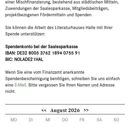
einer Mischfinanzierung, bestehend aus städtischen Mitteln,
Zuwendungen der Saalesparkasse, Mitgliedsbeiträgen,
projektbezogenen Fördermitteln und Spenden.
Sie können die Arbeit des Literaturhauses Halle mit Ihrer
Spende unterstützen:
Spendenkonto bei der Saalesparkasse
IBAN: DE32 8005 3762 1894 0755 91
BIC: NOLADE21HAL
Wenn Sie eine vom Finanzamt anerkannte
Spendenbescheinigung benötigen, schreiben Sie uns einfach
eine
E-Mail
. Bitte vergessen Sie Ihren Namen und Adresse
nicht.
<<
August 2026
>>
MO
DI
MI
DO
FR
SA
SO