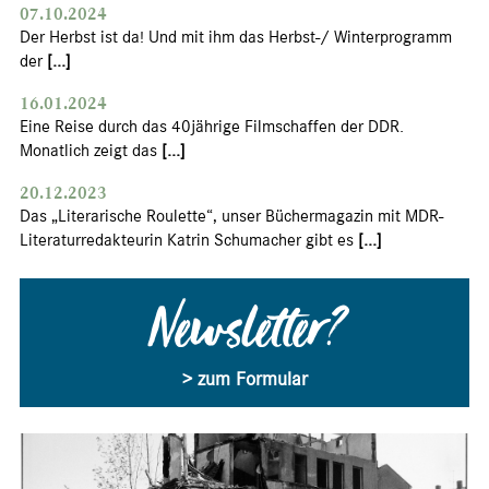
07.10.2024
Der Herbst ist da! Und mit ihm das Herbst-/ Winterprogramm
der
[...]
16.01.2024
Eine Reise durch das 40jährige Filmschaffen der DDR.
Monatlich zeigt das
[...]
20.12.2023
Das „Literarische Roulette“, unser Büchermagazin mit MDR-
Literaturredakteurin Katrin Schumacher gibt es
[...]
Newsletter?
> zum Formular