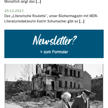
Monatlich zeigt das
[...]
20.12.2023
Das „Literarische Roulette“, unser Büchermagazin mit MDR-
Literaturredakteurin Katrin Schumacher gibt es
[...]
Newsletter?
> zum Formular