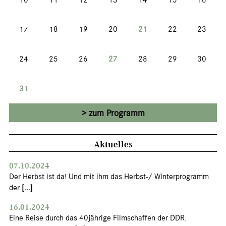
17
18
19
20
21
22
23
24
25
26
27
28
29
30
31
zum Programm
Aktuelles
07.10.2024
Der Herbst ist da! Und mit ihm das Herbst-/ Winterprogramm
der
[...]
16.01.2024
Eine Reise durch das 40jährige Filmschaffen der DDR.