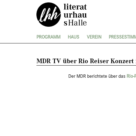
PROGRAMM
HAUS
VEREIN
PRESSESTIM
MDR TV über Rio Reiser Konzert
Der MDR berichtete über das
Rio-