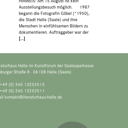
HINWEIS: Am 15.August ist kein
Ausstellungsbesuch möglich. 1987
begann die Fotografin Göbel (*1950),
die Stadt Halle (Saale) und ihre
Menschen in einfühlsamen Bildern zu
dokumentieren. Auftraggeber war der
[...]
raturhaus Halle im Kunstforum der Saalesparkasse
burger Straße 8 · 06108 Halle (Saale)
. +49 (0) 345 13252513
 +49 (0) 345 13252511
il kontakt@literaturhaus-halle.de