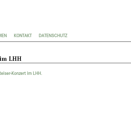
MEN
KONTAKT
DATENSCHUTZ
 im LHH
Reiser-Konzert im LHH.