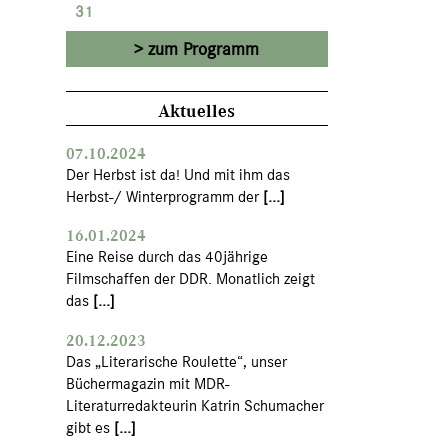
31
zum Programm
Aktuelles
07.10.2024
Der Herbst ist da! Und mit ihm das
Herbst-/ Winterprogramm der
[...]
16.01.2024
Eine Reise durch das 40jährige
Filmschaffen der DDR. Monatlich zeigt
das
[...]
20.12.2023
Das „Literarische Roulette“, unser
Büchermagazin mit MDR-
Literaturredakteurin Katrin Schumacher
gibt es
[...]