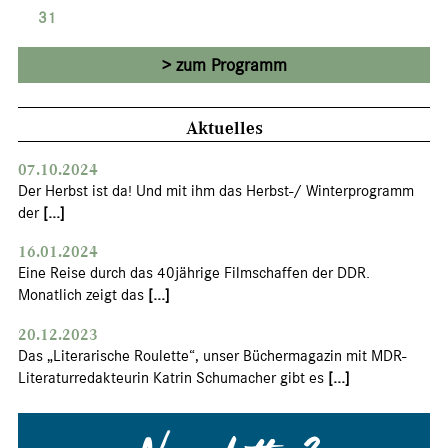
31
zum Programm
Aktuelles
07.10.2024
Der Herbst ist da! Und mit ihm das Herbst-/ Winterprogramm
der
[...]
16.01.2024
Eine Reise durch das 40jährige Filmschaffen der DDR.
Monatlich zeigt das
[...]
20.12.2023
Das „Literarische Roulette“, unser Büchermagazin mit MDR-
Literaturredakteurin Katrin Schumacher gibt es
[...]