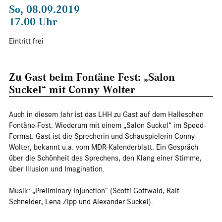
So, 08.09.2019
17.00 Uhr
Eintritt frei
Zu Gast beim Fontäne Fest: „Salon
Suckel“ mit Conny Wolter
Auch in diesem Jahr ist das LHH zu Gast auf dem Halleschen
Fontäne-Fest. Wiederum mit einem „Salon Suckel“ im Speed-
Format. Gast ist die Sprecherin und Schauspielerin Conny
Wolter, bekannt u.a. vom MDR-Kalenderblatt. Ein Gespräch
über die Schönheit des Sprechens, den Klang einer Stimme,
über Illusion und Imagination.
Musik: „Preliminary Injunction“ (Scotti Gottwald, Ralf
Schneider, Lena Zipp und Alexander Suckel).