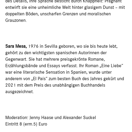
des Details, ihre Sprache besticht durch Knappheit: Prägnant
entwirft sie eine unheimliche Welt hinter glasigem Dunst – mit
doppelten Böden, unscharfen Grenzen und moralischen
Grauzonen.
Sara Mesa,
1976 in Sevilla geboren, wo sie bis heute lebt,
gehört zu den wichtigsten spanischen Autorinnen der
Gegenwart. Sie hat mehrere preisgekrönte Romane,
Erzählungsbände und Essays verfasst. Ihr Roman „Eine Liebe“
war eine literarische Sensation in Spanien, wurde unter
anderem von „El País“ zum besten Buch des Jahres gekürt und
2021 mit dem Preis des unabhängigen Buchhandels
ausgezeichnet.
Moderation: Jenny Haase und Alexander Suckel
Eintritt 8 (erm.5) Euro