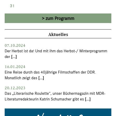
31
zum Programm
Aktuelles
07.10.2024
Der Herbst ist da! Und mit ihm das Herbst-/ Winterprogramm
der
[...]
16.01.2024
Eine Reise durch das 40jährige Filmschaffen der DDR.
Monatlich zeigt das
[...]
20.12.2023
Das „Literarische Roulette“, unser Büchermagazin mit MDR-
Literaturredakteurin Katrin Schumacher gibt es
[...]