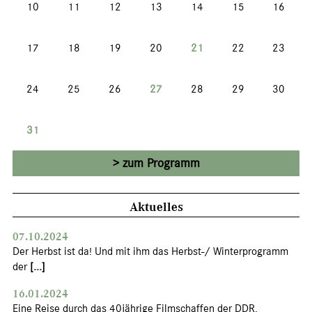
10
11
12
13
14
15
16
17
18
19
20
21
22
23
24
25
26
27
28
29
30
31
zum Programm
Aktuelles
07.10.2024
Der Herbst ist da! Und mit ihm das Herbst-/ Winterprogramm
der
[...]
16.01.2024
Eine Reise durch das 40jährige Filmschaffen der DDR.