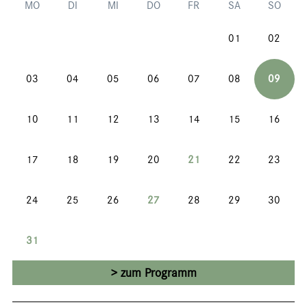
MO
DI
MI
DO
FR
SA
SO
01
02
03
04
05
06
07
08
09
10
11
12
13
14
15
16
17
18
19
20
21
22
23
24
25
26
27
28
29
30
31
zum Programm