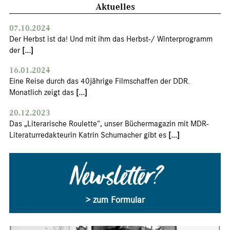
Aktuelles
07.10.2024
Der Herbst ist da! Und mit ihm das Herbst-/ Winterprogramm
der
[...]
16.01.2024
Eine Reise durch das 40jährige Filmschaffen der DDR.
Monatlich zeigt das
[...]
20.12.2023
Das „Literarische Roulette“, unser Büchermagazin mit MDR-
Literaturredakteurin Katrin Schumacher gibt es
[...]
Newsletter?
> zum Formular