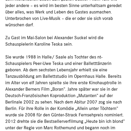
jeder andere – es wird im besten Sinne unterhaltsam geredet
über alles, was Werk und Leben des Gastes ausmachen.
Unterbrochen von Live-Musik – die er oder sie sich vorab
wünschen darf.
Zu Gast im Mai-Salon bei Alexander Suckel wird die
Schauspielerin Karoline Teska sein.
Sie wurde 1988 in Halle/ Saale als Tochter des nt-
Schauspielers Peer-Uwe Teska und einer Balletttänzerin
geboren. Ab dem sechsten Lebensjahr erhielt sie eine
Tanzausbildung am Ballettstudio im Opernhaus Halle. Bereits
im Alter von elf Jahren spielte sie ihre erste Kinohauptrolle in
Alexander Berners Film „Boran“. Jahre später war sie in der
Deutsch-Französischen Koproduktion „Mutanten“ auf der
Berlinale 2002 zu sehen. Nach dem Abitur 2007 zog sie nach
Berlin. Für ihre Rolle in der Komödie „Allein unter Töchtern“
wurde sie 2008 für den Günter-Strack Fernsehpreis nominiert.
2012 drehte sie die Bestsellerverfilmung „Heute bin ich blond“
unter der Regie von Marc Rothemund und begann noch im