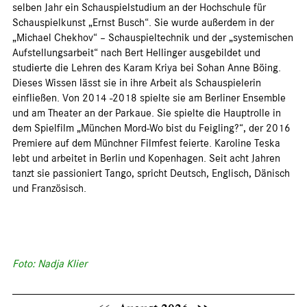
selben Jahr ein Schauspielstudium an der Hochschule für
Schauspielkunst „Ernst Busch“. Sie wurde außerdem in der
„Michael Chekhov“ – Schauspieltechnik und der „systemischen
Aufstellungsarbeit“ nach Bert Hellinger ausgebildet und
studierte die Lehren des Karam Kriya bei Sohan Anne Böing.
Dieses Wissen lässt sie in ihre Arbeit als Schauspielerin
einfließen. Von 2014 -2018 spielte sie am Berliner Ensemble
und am Theater an der Parkaue. Sie spielte die Hauptrolle in
dem Spielfilm „München Mord-Wo bist du Feigling?“, der 2016
Premiere auf dem Münchner Filmfest feierte. Karoline Teska
lebt und arbeitet in Berlin und Kopenhagen. Seit acht Jahren
tanzt sie passioniert Tango, spricht Deutsch, Englisch, Dänisch
und Französisch.
Foto: Nadja Klier