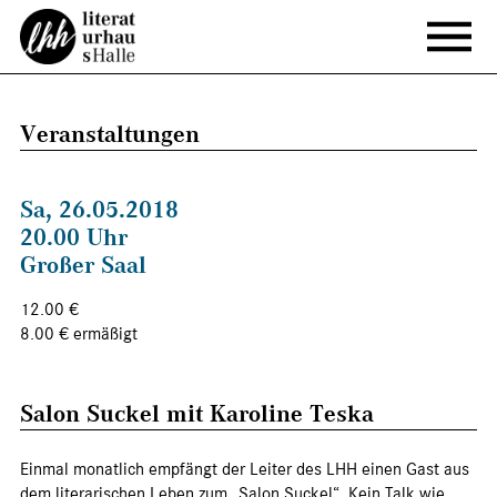
Veranstaltungen
Sa, 26.05.2018
20.00 Uhr
Reihe
Salon Suckel
Großer Saal
12.00 €
8.00 € ermäßigt
Salon Suckel mit Karoline Teska
Einmal monatlich empfängt der Leiter des LHH einen Gast aus
dem literarischen Leben zum „Salon Suckel“. Kein Talk wie