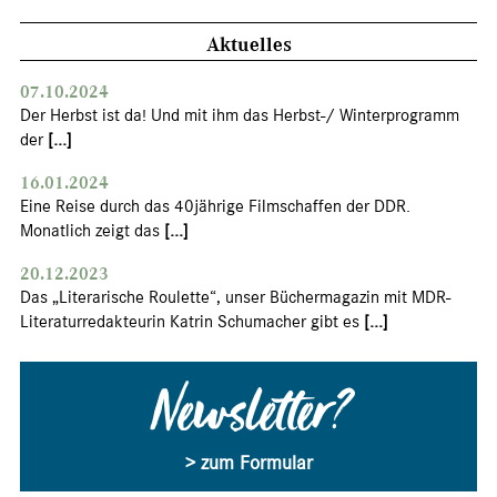
Aktuelles
07.10.2024
Der Herbst ist da! Und mit ihm das Herbst-/ Winterprogramm
der
[...]
16.01.2024
Eine Reise durch das 40jährige Filmschaffen der DDR.
Monatlich zeigt das
[...]
20.12.2023
Das „Literarische Roulette“, unser Büchermagazin mit MDR-
Literaturredakteurin Katrin Schumacher gibt es
[...]
Newsletter?
> zum Formular