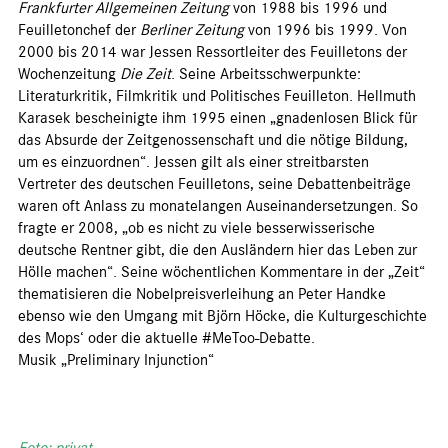
Frankfurter Allgemeinen Zeitung
von 1988 bis 1996 und
Feuilletonchef der
Berliner Zeitung
von 1996 bis 1999. Von
2000 bis 2014 war Jessen Ressortleiter des Feuilletons der
Wochenzeitung
Die Zeit
. Seine Arbeitsschwerpunkte:
Literaturkritik, Filmkritik und Politisches Feuilleton. Hellmuth
Karasek bescheinigte ihm 1995 einen „gnadenlosen Blick für
das Absurde der Zeitgenossenschaft und die nötige Bildung,
um es einzuordnen“. Jessen gilt als einer streitbarsten
Vertreter des deutschen Feuilletons, seine Debattenbeiträge
waren oft Anlass zu monatelangen Auseinandersetzungen. So
fragte er 2008, „ob es nicht zu viele besserwisserische
deutsche Rentner gibt, die den Ausländern hier das Leben zur
Hölle machen“. Seine wöchentlichen Kommentare in der „Zeit“
thematisieren die Nobelpreisverleihung an Peter Handke
ebenso wie den Umgang mit Björn Höcke, die Kulturgeschichte
des Mops‘ oder die aktuelle #MeToo-Debatte.
Musik „Preliminary Injunction“