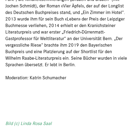
Jochen Schmidt), der Roman «Vier Äpfel», der auf der Longlist
des Deutschen Buchpreises stand, und „Ein Zimmer im Hotel“.
2013 wurde ihm für sein Buch «Leben» der Preis der Leipziger
Buchmesse verliehen, 2014 erhielt er den Kranichsteiner
Literaturpreis und war erster „Friedrich-Dürrenmatt-
Gastprofessor für Weltliteratur“ an der Universität Bern. „Der
vergessliche Riese“ brachte ihm 2019 den Bayerischen
Buchpreis und eine Platzierung auf der Shortlist für den
Wilhelm Raabe-Literaturpreis ein. Seine Bücher wurden in viele
Sprachen übersetzt. Er lebt in Berlin.
Moderation: Katrin Schumacher
Bild (c) Linda Rosa Saal