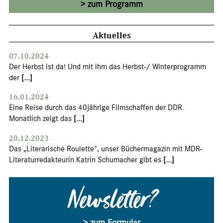
zum Programm
Aktuelles
07.10.2024
Der Herbst ist da! Und mit ihm das Herbst-/ Winterprogramm
der
[...]
16.01.2024
Eine Reise durch das 40jährige Filmschaffen der DDR.
Monatlich zeigt das
[...]
20.12.2023
Das „Literarische Roulette“, unser Büchermagazin mit MDR-
Literaturredakteurin Katrin Schumacher gibt es
[...]
Newsletter?
> zum Formular