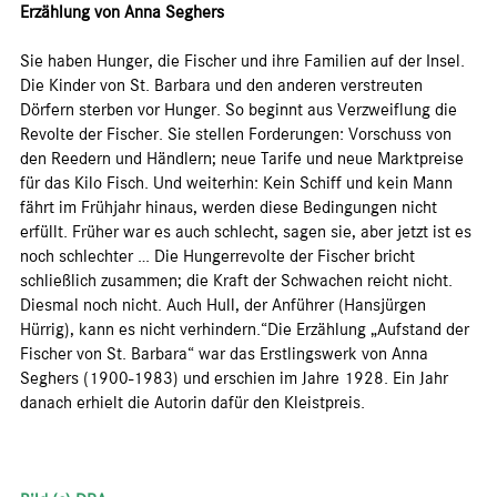
Erzählung von Anna Seghers
Sie haben Hunger, die Fischer und ihre Familien auf der Insel.
Die Kinder von St. Barbara und den anderen verstreuten
Dörfern sterben vor Hunger. So beginnt aus Verzweiflung die
Revolte der Fischer. Sie stellen Forderungen: Vorschuss von
den Reedern und Händlern; neue Tarife und neue Marktpreise
für das Kilo Fisch. Und weiterhin: Kein Schiff und kein Mann
fährt im Frühjahr hinaus, werden diese Bedingungen nicht
erfüllt. Früher war es auch schlecht, sagen sie, aber jetzt ist es
noch schlechter … Die Hungerrevolte der Fischer bricht
schließlich zusammen; die Kraft der Schwachen reicht nicht.
Diesmal noch nicht. Auch Hull, der Anführer (Hansjürgen
Hürrig), kann es nicht verhindern.“Die Erzählung „Aufstand der
Fischer von St. Barbara“ war das Erstlingswerk von Anna
Seghers (1900-1983) und erschien im Jahre 1928. Ein Jahr
danach erhielt die Autorin dafür den Kleistpreis.