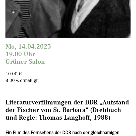
Mo, 14.04.2025
19.00 Uhr
Grüner Salon
10.00 €
8.00 € ermäßigt
Literaturverfilmungen der DDR „Aufstand
der Fischer von St. Barbara“ (Drehbuch
und Regie: Thomas Langhoff, 1988)
Ein Film des Fernsehens der DDR nach der gleichnamigen