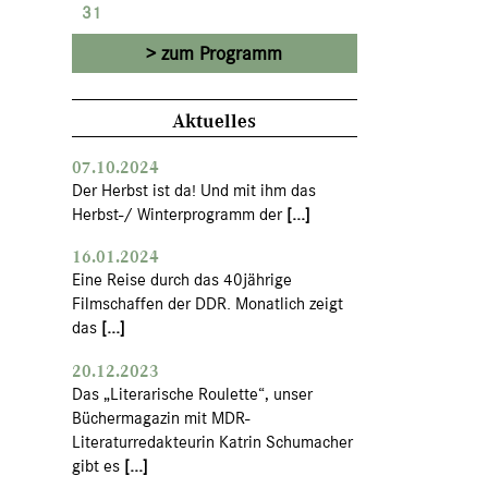
31
zum Programm
Aktuelles
07.10.2024
Der Herbst ist da! Und mit ihm das
Herbst-/ Winterprogramm der
[...]
16.01.2024
Eine Reise durch das 40jährige
Filmschaffen der DDR. Monatlich zeigt
das
[...]
20.12.2023
Das „Literarische Roulette“, unser
Büchermagazin mit MDR-
Literaturredakteurin Katrin Schumacher
gibt es
[...]