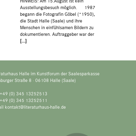
HINWEIS: Am 15.August ist kein
Ausstellungsbesuch möglich. 1987
begann die Fotografin Göbel (*1950),
die Stadt Halle (Saale) und ihre
Menschen in einfühlsamen Bildern zu
dokumentieren. Auftraggeber war der
[...]
raturhaus Halle im Kunstforum der Saalesparkasse
burger Straße 8 · 06108 Halle (Saale)
. +49 (0) 345 13252513
 +49 (0) 345 13252511
il kontakt@literaturhaus-halle.de