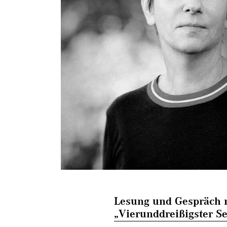
Lesung und Gespräch 
„Vierunddreißigster S