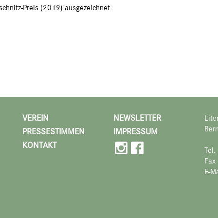
schnitz-Preis (2019) ausgezeichnet.
VEREIN
NEWSLETTER
Lite
Bern
PRESSESTIMMEN
IMPRESSUM
KONTAKT
Tel
Fax
E-Ma