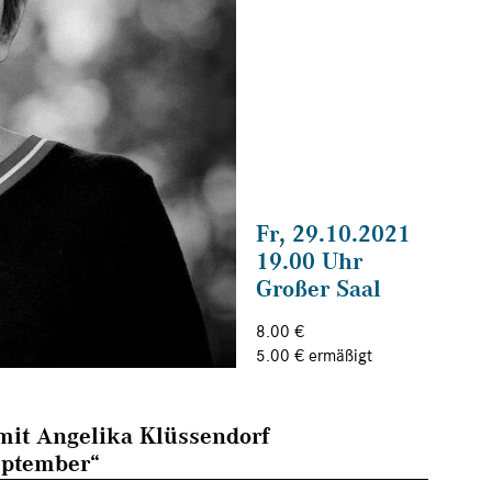
Fr, 29.10.2021
19.00 Uhr
Großer Saal
8.00 €
5.00 € ermäßigt
mit Angelika Klüssendorf
eptember“