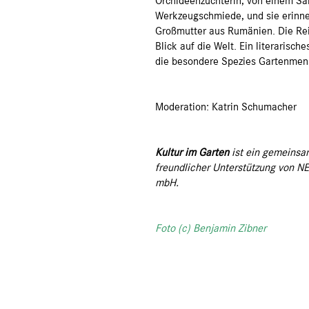
Orchideenzüchterin, von einem Sam
Werkzeugschmiede, und sie erinne
Großmutter aus Rumänien. Die Reis
Blick auf die Welt. Ein literarisc
die besondere Spezies Gartenmen
Moderation: Katrin Schumacher
Kultur im Garten
ist ein gemeins
freundlicher Unterstützung von 
mbH.
Foto (c) Benjamin Zibner