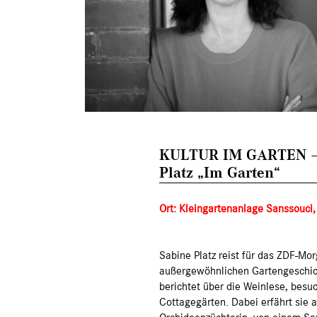
KULTUR IM GARTEN –
Platz „Im Garten“
Ort: Kleingartenanlage Sanssouci
Sabine Platz reist für das ZDF-Mo
außergewöhnlichen Gartengeschichte
berichtet über die Weinlese, besu
Cottagegärten. Dabei erfährt sie 