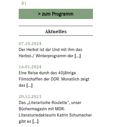
31
zum Programm
Aktuelles
07.10.2024
Der Herbst ist da! Und mit ihm das
Herbst-/ Winterprogramm der
[...]
16.01.2024
Eine Reise durch das 40jährige
Filmschaffen der DDR. Monatlich zeigt
das
[...]
20.12.2023
Das „Literarische Roulette“, unser
Büchermagazin mit MDR-
Literaturredakteurin Katrin Schumacher
gibt es
[...]