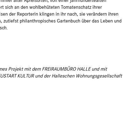
mler alter Apfelsorten, von einer jahrhundertealten
rt sich an den wohlbehüteten Tomatenschatz ihrer
en der Reporterin klingen in ihr nach, sie verändern ihren
hes, zutiefst philanthropisches Gartenbuch über das Leben und
sch.
ames Projekt mit dem FREIRAUMBÜRO HALLE und mit
NEUSTART KULTUR und der Halleschen Wohnungsgesellschaft