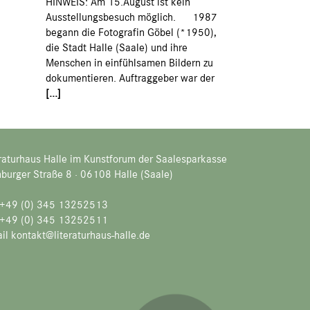
HINWEIS: Am 15.August ist kein
Ausstellungsbesuch möglich. 1987
begann die Fotografin Göbel (*1950),
die Stadt Halle (Saale) und ihre
Menschen in einfühlsamen Bildern zu
dokumentieren. Auftraggeber war der
[...]
raturhaus Halle im Kunstforum der Saalesparkasse
burger Straße 8 · 06108 Halle (Saale)
. +49 (0) 345 13252513
 +49 (0) 345 13252511
il kontakt@literaturhaus-halle.de