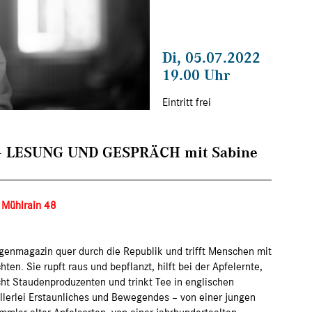
Di, 05.07.2022
19.00 Uhr
Eintritt frei
 LESUNG UND GESPRÄCH mit Sabine
, Mühlrain 48
rgenmagazin quer durch die Republik und trifft Menschen mit
n. Sie rupft raus und bepflanzt, hilft bei der Apfelernte,
cht Staudenproduzenten und trinkt Tee in englischen
allerlei Erstaunliches und Bewegendes – von einer jungen