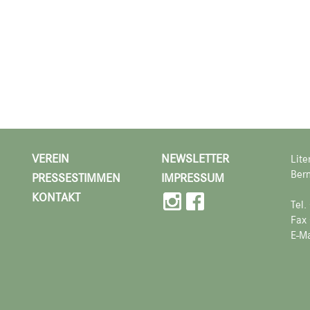
VEREIN
NEWSLETTER
Lite
Bern
PRESSESTIMMEN
IMPRESSUM
KONTAKT
Tel
Fax
E-Ma