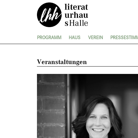
PROGRAMM
HAUS
VEREIN
PRESSESTIM
Veranstaltungen