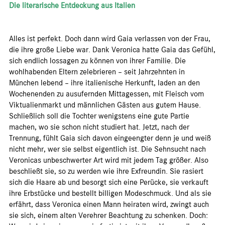
Die literarische Entdeckung aus Italien
Alles ist perfekt. Doch dann wird Gaia verlassen von der Frau,
die ihre große Liebe war. Dank Veronica hatte Gaia das Gefühl,
sich endlich lossagen zu können von ihrer Familie. Die
wohlhabenden Eltern zelebrieren – seit Jahrzehnten in
München lebend – ihre italienische Herkunft, laden an den
Wochenenden zu ausufernden Mittagessen, mit Fleisch vom
Viktualienmarkt und männlichen Gästen aus gutem Hause.
Schließlich soll die Tochter wenigstens eine gute Partie
machen, wo sie schon nicht studiert hat. Jetzt, nach der
Trennung, fühlt Gaia sich davon eingeengter denn je und weiß
nicht mehr, wer sie selbst eigentlich ist. Die Sehnsucht nach
Veronicas unbeschwerter Art wird mit jedem Tag größer. Also
beschließt sie, so zu werden wie ihre Exfreundin. Sie rasiert
sich die Haare ab und besorgt sich eine Perücke, sie verkauft
ihre Erbstücke und bestellt billigen Modeschmuck. Und als sie
erfährt, dass Veronica einen Mann heiraten wird, zwingt auch
sie sich, einem alten Verehrer Beachtung zu schenken. Doch: