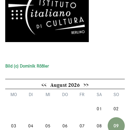
Bild (c) Dominik Rößler
<<
August 2026
>>
MO
DI
MI
DO
FR
SA
SO
01
02
03
04
05
06
07
08
09