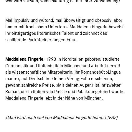
Wer wird sie sein, wenn sie fertig ist mit ihrer Verwandlung?
Mal impulsiv und wütend, mal überwältigt und obsessiv, aber
immer mit ironischem Unterton – Maddalena Fingerle beweist
ihr einzigartiges literarisches Talent und zeichnet das
schillernde Porträt einer jungen Frau.
Maddalena Fingerle
, 1993 in Norditalien geboren, studierte
Germanistik und Italianistik in München und arbeitet derzeit
als wissenschaftliche Mitarbeiterin. Ihr Romandebüt »Lingua
madre«, auf Deutsch im kleinen Verlag Folio erschienen,
gewann zahlreiche Preise. »Mit deinen Augen« ist ihr zweiter
Roman, der in Italien von Presse und Publikum gefeiert wurde.
Maddalena Fingerle lebt in der Nähe von München.
»Man wird noch viel von Maddalena Fingerle hören.« (FAZ)