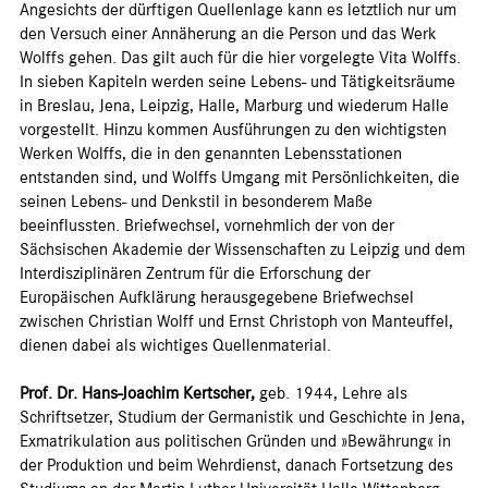
Angesichts der dürftigen Quellenlage kann es letztlich nur um
den Versuch einer Annäherung an die Person und das Werk
Wolffs gehen. Das gilt auch für die hier vorgelegte Vita Wolffs.
In sieben Kapiteln werden seine Lebens- und Tätigkeitsräume
in Breslau, Jena, Leipzig, Halle, Marburg und wiederum Halle
vorgestellt. Hinzu kommen Ausführungen zu den wichtigsten
Werken Wolffs, die in den genannten Lebensstationen
entstanden sind, und Wolffs Umgang mit Persönlichkeiten, die
seinen Lebens- und Denkstil in besonderem Maße
beeinflussten. Briefwechsel, vornehmlich der von der
Sächsischen Akademie der Wissenschaften zu Leipzig und dem
Interdisziplinären Zentrum für die Erforschung der
Europäischen Aufklärung herausgegebene Briefwechsel
zwischen Christian Wolff und Ernst Christoph von Manteuffel,
dienen dabei als wichtiges Quellenmaterial.
Prof. Dr. Hans-Joachim Kertscher,
geb. 1944, Lehre als
Schriftsetzer, Studium der Germanistik und Geschichte in Jena,
Exmatrikulation aus politischen Gründen und »Bewährung« in
der Produktion und beim Wehrdienst, danach Fortsetzung des