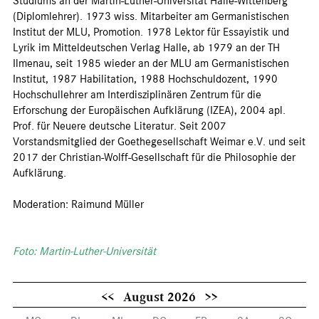
Studiums an der Martin-Luther-Universität Halle-Wittenberg
(Diplomlehrer). 1973 wiss. Mitarbeiter am Germanistischen
Institut der MLU, Promotion. 1978 Lektor für Essayistik und
Lyrik im Mitteldeutschen Verlag Halle, ab 1979 an der TH
Ilmenau, seit 1985 wieder an der MLU am Germanistischen
Institut, 1987 Habilitation, 1988 Hochschuldozent, 1990
Hochschullehrer am Interdisziplinären Zentrum für die
Erforschung der Europäischen Aufklärung (IZEA), 2004 apl.
Prof. für Neuere deutsche Literatur. Seit 2007
Vorstandsmitglied der Goethegesellschaft Weimar e.V. und seit
2017 der Christian-Wolff-Gesellschaft für die Philosophie der
Aufklärung.
Moderation: Raimund Müller
Foto: Martin-Luther-Universität
<<
August 2026
>>