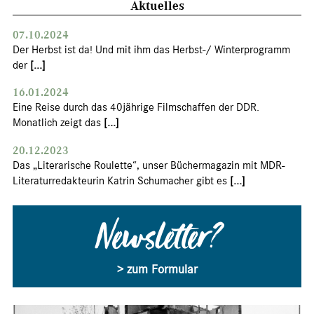
Aktuelles
07.10.2024
Der Herbst ist da! Und mit ihm das Herbst-/ Winterprogramm
der
[...]
16.01.2024
Eine Reise durch das 40jährige Filmschaffen der DDR.
Monatlich zeigt das
[...]
20.12.2023
Das „Literarische Roulette“, unser Büchermagazin mit MDR-
Literaturredakteurin Katrin Schumacher gibt es
[...]
Newsletter?
> zum Formular