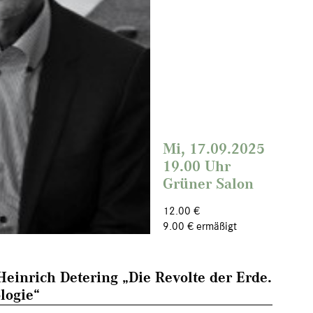
Mi, 17.09.2025
19.00 Uhr
Grüner Salon
12.00 €
9.00 € ermäßigt
einrich Detering „Die Revolte der Erde.
logie“