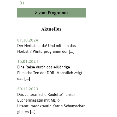
31
zum Programm
Aktuelles
07.10.2024
Der Herbst ist da! Und mit ihm das
Herbst-/ Winterprogramm der
[...]
16.01.2024
Eine Reise durch das 40jährige
Filmschaffen der DDR. Monatlich zeigt
das
[...]
20.12.2023
Das „Literarische Roulette“, unser
Büchermagazin mit MDR-
Literaturredakteurin Katrin Schumacher
gibt es
[...]