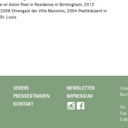
ar er Aston Poet in Residence in Birmingham, 2012
el, 2008 Ehrengast der Villa Massimo, 2004 Poetikdozent in
St. Louis.
VEREIN
NEWSLETTER
Lite
Bern
PRESSESTIMMEN
IMPRESSUM
KONTAKT
Tel
Fax
E-Ma