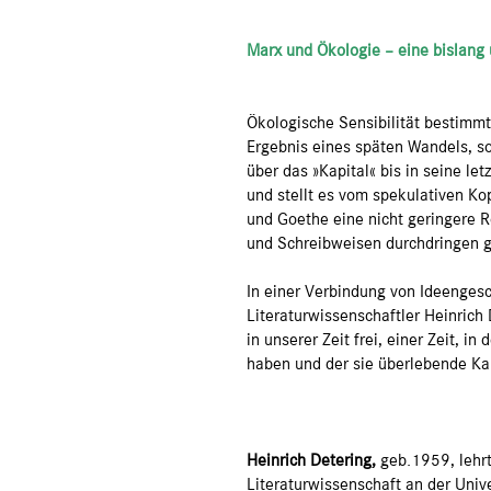
Marx und Ökologie – eine bislang
Ökologische Sensibilität bestimmt 
Ergebnis eines späten Wandels, s
über das »Kapital« bis in seine l
und stellt es vom spekulativen Ko
und Goethe eine nicht geringere R
und Schreibweisen durchdringen ge
In einer Verbindung von Ideengesc
Literaturwissenschaftler Heinrich
in unserer Zeit frei, einer Zeit, 
haben und der sie überlebende Ka
Heinrich Detering,
geb.1959, lehrt
Literaturwissenschaft an der Univ