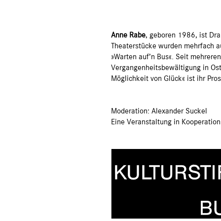
Anne Rabe
, geboren 1986, ist Dra
Theaterstücke wurden mehrfach aus
»Warten auf’n Bus«. Seit mehreren 
Vergangenheitsbewältigung in Ostd
Möglichkeit von Glück« ist ihr Pro
Moderation: Alexander Suckel
Eine Veranstaltung in Kooperation