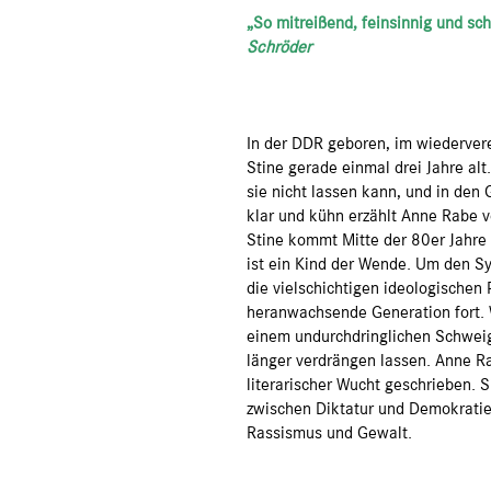
„So mitreißend, feinsinnig und sch
Schröder
In der DDR geboren, im wiedervere
Stine gerade einmal drei Jahre alt.
sie nicht lassen kann, und in den
klar und kühn erzählt Anne Rabe vo
Stine kommt Mitte der 80er Jahre 
ist ein Kind der Wende. Um den Sy
die vielschichtigen ideologischen 
heranwachsende Generation fort. 
einem undurchdringlichen Schweige
länger verdrängen lassen. Anne R
literarischer Wucht geschrieben. 
zwischen Diktatur und Demokratie
Rassismus und Gewalt.