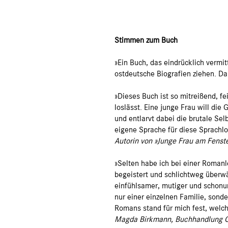
Stimmen zum Buch
»Ein Buch, das eindrücklich vermit
ostdeutsche Biografien ziehen. Da
»Dieses Buch ist so mitreißend, f
loslässt. Eine junge Frau will die
und entlarvt dabei die brutale Se
eigene Sprache für diese Sprachlos
Autorin von »Junge Frau am Fenste
»Selten habe ich bei einer Romanle
begeistert und schlichtweg überwä
einfühlsamer, mutiger und schonu
nur einer einzelnen Familie, son
Romans stand für mich fest, welc
Magda Birkmann, Buchhandlung O