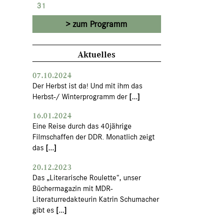
31
zum Programm
Aktuelles
07.10.2024
Der Herbst ist da! Und mit ihm das
Herbst-/ Winterprogramm der
[...]
16.01.2024
Eine Reise durch das 40jährige
Filmschaffen der DDR. Monatlich zeigt
das
[...]
20.12.2023
Das „Literarische Roulette“, unser
Büchermagazin mit MDR-
Literaturredakteurin Katrin Schumacher
gibt es
[...]