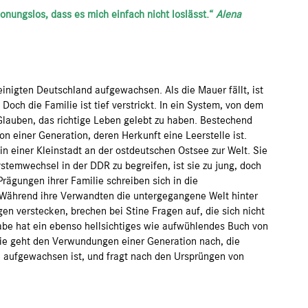
onungslos, dass es mich einfach nicht loslässt.“
Alena
inigten Deutschland aufgewachsen. Als die Mauer fällt, ist
 Doch die Familie ist tief verstrickt. In ein System, von dem
 Glauben, das richtige Leben gelebt zu haben. Bestechend
n einer Generation, deren Herkunft eine Leerstelle ist.
in einer Kleinstadt an der ostdeutschen Ostsee zur Welt. Sie
stemwechsel in der DDR zu begreifen, ist sie zu jung, doch
Prägungen ihrer Familie schreiben sich in die
Während ihre Verwandten die untergegangene Welt hinter
n verstecken, brechen bei Stine Fragen auf, die sich nicht
abe hat ein ebenso hellsichtiges wie aufwühlendes Buch von
Sie geht den Verwundungen einer Generation nach, die
 aufgewachsen ist, und fragt nach den Ursprüngen von