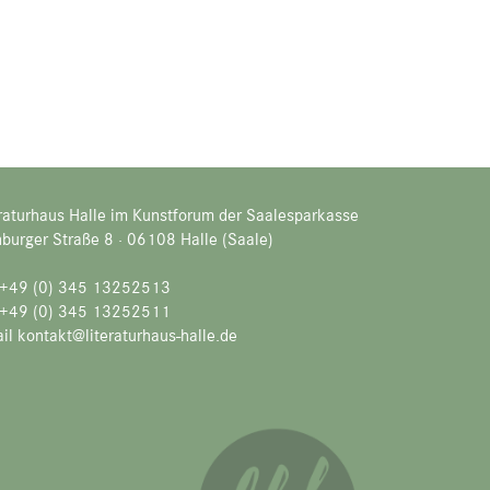
raturhaus Halle im Kunstforum der Saalesparkasse
burger Straße 8 · 06108 Halle (Saale)
. +49 (0) 345 13252513
 +49 (0) 345 13252511
il kontakt@literaturhaus-halle.de