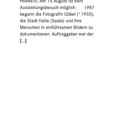
HINWEIS: Am 15.August ist kein
Ausstellungsbesuch möglich. 1987
begann die Fotografin Göbel (*1950),
die Stadt Halle (Saale) und ihre
Menschen in einfühlsamen Bildern zu
dokumentieren. Auftraggeber war der
[...]