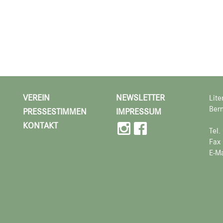
VEREIN
NEWSLETTER
Lite
Bern
PRESSESTIMMEN
IMPRESSUM
KONTAKT
Tel
Fax
E-Ma