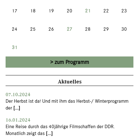
17
18
19
20
21
22
23
24
25
26
27
28
29
30
31
zum Programm
Aktuelles
07.10.2024
Der Herbst ist da! Und mit ihm das Herbst-/ Winterprogramm
der
[...]
16.01.2024
Eine Reise durch das 40jährige Filmschaffen der DDR.
Monatlich zeigt das
[...]