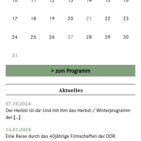
10
11
12
13
14
15
16
17
18
19
20
21
22
23
24
25
26
27
28
29
30
31
zum Programm
Aktuelles
07.10.2024
Der Herbst ist da! Und mit ihm das Herbst-/ Winterprogramm
der
[...]
16.01.2024
Eine Reise durch das 40jährige Filmschaffen der DDR.