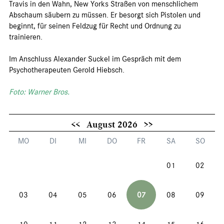
Travis in den Wahn, New Yorks Straßen von menschlichem
Abschaum säubern zu müssen. Er besorgt sich Pistolen und
beginnt, für seinen Feldzug für Recht und Ordnung zu
trainieren.
Im Anschluss Alexander Suckel im Gespräch mit dem
Psychotherapeuten Gerold Hiebsch.
Foto: Warner Bros.
<<
August 2026
>>
MO
DI
MI
DO
FR
SA
SO
01
02
03
04
05
06
07
08
09