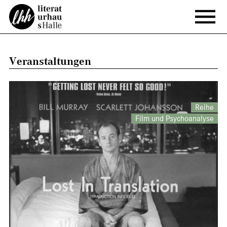
Veranstaltungen
Reihe
Film und Psychoanalyse