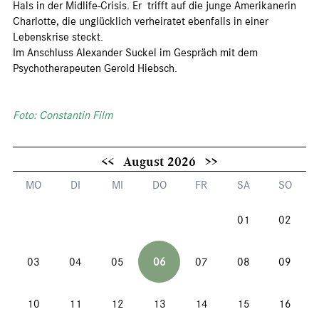
Hals in der Midlife-Crisis. Er trifft auf die junge Amerikanerin
Charlotte, die unglücklich verheiratet ebenfalls in einer
Lebenskrise steckt.
Im Anschluss Alexander Suckel im Gespräch mit dem
Psychotherapeuten Gerold Hiebsch.
Foto: Constantin Film
<<
August 2026
>>
MO
DI
MI
DO
FR
SA
SO
01
02
03
04
05
06
07
08
09
10
11
12
13
14
15
16