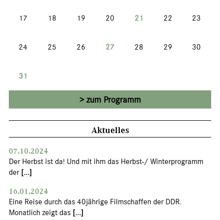
17
18
19
20
21
22
23
24
25
26
27
28
29
30
31
zum Programm
Aktuelles
07.10.2024
Der Herbst ist da! Und mit ihm das Herbst-/ Winterprogramm
der
[...]
16.01.2024
Eine Reise durch das 40jährige Filmschaffen der DDR.
Monatlich zeigt das
[...]