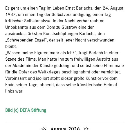
Es geht um einen Tag im Leben Ernst Barlachs, den 24. August
1937; um einen Tag der Selbstverständigung, einen Tag
kritischer Selbstanalyse. In der Nacht vorher raubten
Unbekannte aus dem Dom zu Güstrow eine der
ausdrucksstärksten Kunstschöpfungen Barlachs, den
„Schwebenden Engel“, der seit jener Nacht verschwunden
bleibt.
„Wissen meine Figuren mehr als ich?“, fragt Barlach in einer
Szene des Films. Man hatte ihn zum freiwilligen Austritt aus
der Akademie der Künste gedrängt und selbst seine Ehrenmale
für die Opfer des Weltkrieges beschlagnahmt oder vernichtet.
Vereinsamt und isoliert steht dieser große Künstler vor dem
Ende seiner Tage, ahnend, dass seine künstlerische Heimat
links war.
Bild (c) DEFA Stiftung
<<
August 2026
>>