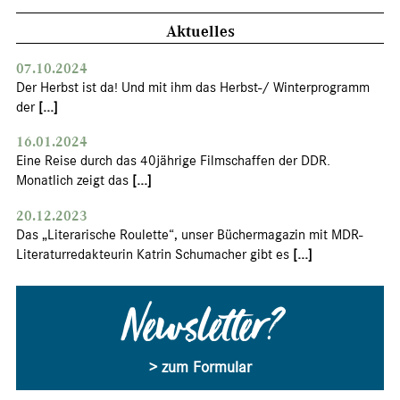
Aktuelles
07.10.2024
Der Herbst ist da! Und mit ihm das Herbst-/ Winterprogramm
der
[...]
16.01.2024
Eine Reise durch das 40jährige Filmschaffen der DDR.
Monatlich zeigt das
[...]
20.12.2023
Das „Literarische Roulette“, unser Büchermagazin mit MDR-
Literaturredakteurin Katrin Schumacher gibt es
[...]
Newsletter?
> zum Formular