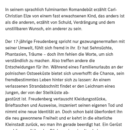
In seinem sprachlich fulminanten Romandebüt erzählt Carl-
Christian Elze von einem fast erwachsenen Kind, das anders ist
als die anderen, erzählt von Schuld, Verdrängung und dem
unstillbaren Wunsch, ein anderer zu sein.
Der 17-jährige Freudenberg spricht nur gezwungenermaßen mit
seiner Umwelt, fühlt sich fremd in ihr. Er hat Sehnsüchte,
Phantasien, Träume – doch ihm fehlen die Worte, um sich
verständlich zu machen. Also treffen andere die
Entscheidungen für ihn. Während eines Familienurlaubs an der
polnischen Ostseeküste bietet sich unverhofft die Chance, sein
fremdbestimmtes Leben hinter sich zu lassen: An einem
verlassenen Strandabschnitt findet er den Leichnam eines
Jungen, der von der Steilküste ab-
gestürzt ist. Freudenberg vertauscht Kleidungsstücke,
Brieftaschen und Ausweise, inszeniert seinen eigenen Tod und
nimmt eine neue Identität an. Doch schon bald überfordert ihn
die neu gewonnene Freiheit und er kehrt in die elterliche
Kleinstadt zurück, wo man ihn gerade beerdigt hat. Ein Gerüst