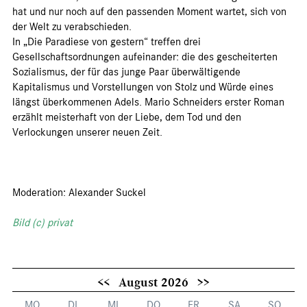
hat und nur noch auf den passenden Moment wartet, sich von
der Welt zu verabschieden.
In „Die Paradiese von gestern“ treffen drei
Gesellschaftsordnungen aufeinander: die des gescheiterten
Sozialismus, der für das junge Paar überwältigende
Kapitalismus und Vorstellungen von Stolz und Würde eines
längst überkommenen Adels. Mario Schneiders erster Roman
erzählt meisterhaft von der Liebe, dem Tod und den
Verlockungen unserer neuen Zeit.
Moderation: Alexander Suckel
Bild (c) privat
<<
August 2026
>>
MO
DI
MI
DO
FR
SA
SO