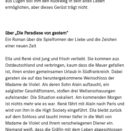
aus Lügen soll ihm den Rückweg in sein altes Leben
ermöglichen, aber dieses Gerüst trägt nicht.
über „Die Paradiese von gestern“
Ein Roman über die Spielformen der Liebe und die Zeichen
einer neuen Zeit
Ella und René sind jung und frisch verliebt. Sie kommen aus
Ostdeutschland und verbringen, kaum dass die Mauer gefallen
ist, ihren ersten gemeinsamen Urlaub in Südfrankreich. Dabei
geraten sie auf das heruntergekommene Weinschloss der
Madame de Violet. Als deren Sohn Alain auftaucht, ein
aalglatter Geschäftsmann, stoßen drei Weltanschauungen
aufeinander. Die Situation eskaliert. Am kommenden Morgen
ist nichts mehr wie es war. René fährt mit Alain nach Paris und
wird von ihm in die High Society eingeführt. Ella bleibt zurück
auf dem Schloss und taucht immer tiefer in die Welt von
Madame de Violet und ihrem verschwiegenen Diener ein.
Niemand weiß, dass die Gräfin mit dem Leben abgeschlossen