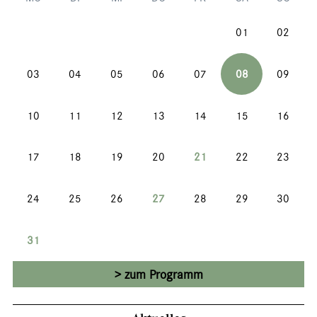
01
02
03
04
05
06
07
08
09
10
11
12
13
14
15
16
17
18
19
20
21
22
23
24
25
26
27
28
29
30
31
zum Programm