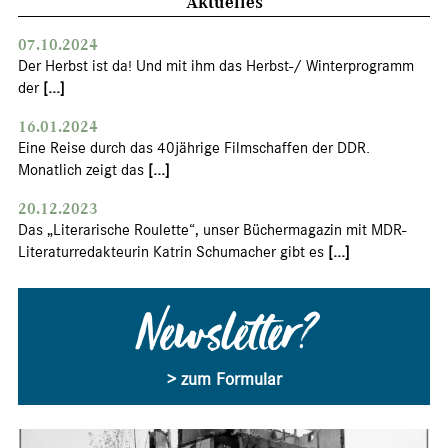
Aktuelles
07.10.2024
Der Herbst ist da! Und mit ihm das Herbst-/ Winterprogramm
der
[...]
16.01.2024
Eine Reise durch das 40jährige Filmschaffen der DDR.
Monatlich zeigt das
[...]
20.12.2023
Das „Literarische Roulette“, unser Büchermagazin mit MDR-
Literaturredakteurin Katrin Schumacher gibt es
[...]
Newsletter?
> zum Formular