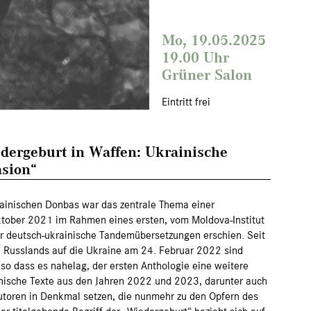
Mo, 19.05.2025
19.00 Uhr
Grüner Salon
Eintritt frei
dergeburt in Waffen: Ukrainische
asion“
ainischen Donbas war das zentrale Thema einer
Oktober 2021 im Rahmen eines ersten, vom Moldova-Institut
ür deutsch-ukrainische Tandemübersetzungen erschien. Seit
l Russlands auf die Ukraine am 24. Februar 2022 sind
 so dass es nahelag, der ersten Anthologie eine weitere
ainische Texte aus den Jahren 2022 und 2023, darunter auch
Autoren in Denkmal setzen, die nunmehr zu den Opfern des