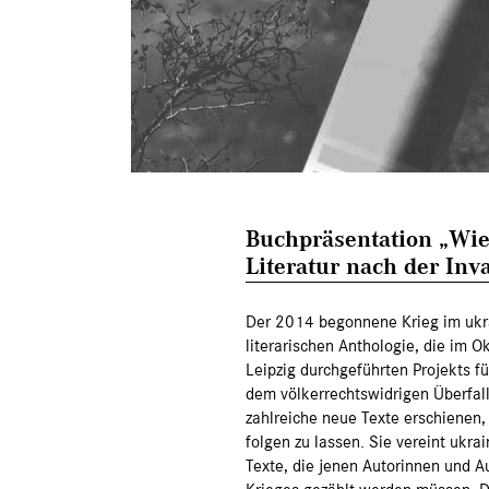
Buchpräsentation „Wie
Literatur nach der Inv
Der 2014 begonnene Krieg im ukr
literarischen Anthologie, die im 
Leipzig durchgeführten Projekts f
dem völkerrechtswidrigen Überfal
zahlreiche neue Texte erschienen,
folgen zu lassen. Sie vereint ukr
Texte, die jenen Autorinnen und 