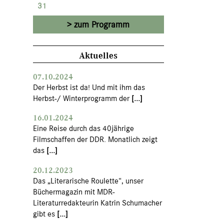
31
zum Programm
Aktuelles
07.10.2024
Der Herbst ist da! Und mit ihm das
Herbst-/ Winterprogramm der
[...]
16.01.2024
Eine Reise durch das 40jährige
Filmschaffen der DDR. Monatlich zeigt
das
[...]
20.12.2023
Das „Literarische Roulette“, unser
Büchermagazin mit MDR-
Literaturredakteurin Katrin Schumacher
gibt es
[...]