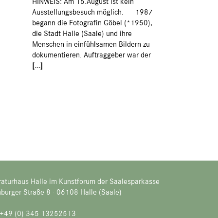
HINWEIS: Am 15.August ist kein
Ausstellungsbesuch möglich. 1987
begann die Fotografin Göbel (*1950),
die Stadt Halle (Saale) und ihre
Menschen in einfühlsamen Bildern zu
dokumentieren. Auftraggeber war der
[...]
raturhaus Halle im Kunstforum der Saalesparkasse
burger Straße 8 · 06108 Halle (Saale)
. +49 (0) 345 13252513