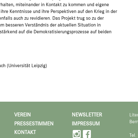
erhalten, miteinander in Kontakt zu kommen und eigene
hre Kenntnisse und ihre Perspektiven auf den Krieg in der
falls auch zu revidieren. Das Projekt trug so zu der
m besseren Verständnis der aktuellen Situation in
estärkend auf die Demokratisierungsprozesse auf beiden
ch (Universität Leipzig)
VEREIN
NEWSLETTER
Lite
Bern
PRESSESTIMMEN
IMPRESSUM
KONTAKT
Tel