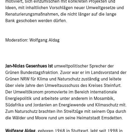
motiviert, sich einzumischen mit konkreten Projekten und
Ideen, mit inhaltlichen Vorschlägen neuer Umweltgesetze und
Renaturierungsmaßnahmen, die nicht länger auf die lange
Bank geschoben werden dürfen.
Moderation: Wolfgang Aldag
Jan-Niclas Gesenhues ist
umweltpolitischer Sprecher der
Grünen Bundestagsfraktion. Zuvor war er im Landsvorstand der
Grünen NRW für Klima und Naturschutz zuständig und leitete
über viele Jahre den Umweltausschuss des Kreises Steinfurt.
Der Umweltökonom promovierte im Bereich internationale
Energiepolitik und arbeitete unter anderem in Mosambik,
Südafrika und Jordanien an Energiewende und Klimaschutz mit.
Zum Naturschutz brachten ihn Streifzüge mit seinem Opa durch
die Wälder und Moore rund um seine Heimatstadt Emsdetten.
Wolfgang Aldag
, geboren 1968 in Stuttgart, lebt seit 1998 in