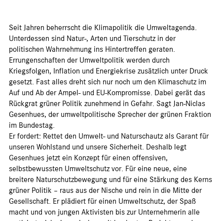
Seit Jahren beherrscht die Klimapolitik die Umweltagenda.
Unterdessen sind Natur-, Arten und Tierschutz in der
politischen Wahrnehmung ins Hintertreffen geraten.
Errungenschaften der Umweltpolitik werden durch
Kriegsfolgen, Inflation und Energiekrise zusätzlich unter Druck
gesetzt. Fast alles dreht sich nur noch um den Klimaschutz im
Auf und Ab der Ampel- und EU-Kompromisse. Dabei gerät das
Rückgrat grüner Politik zunehmend in Gefahr. Sagt Jan-Niclas
Gesenhues, der umweltpolitische Sprecher der grünen Fraktion
im Bundestag.
Er fordert: Rettet den Umwelt- und Naturschautz als Garant für
unseren Wohlstand und unsere Sicherheit. Deshalb legt
Gesenhues jetzt ein Konzept für einen offensiven,
selbstbewussten Umweltschutz vor. Für eine neue, eine
breitere Naturschutzbewegung und für eine Stärkung des Kerns
grüner Politik – raus aus der Nische und rein in die Mitte der
Gesellschaft. Er plädiert für einen Umweltschutz, der Spaß
macht und von jungen Aktivisten bis zur Unternehmerin alle