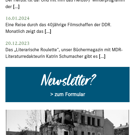
Der Herbst ist da! Und mit ihm das Herbst-/ Winterprogramm
der
[...]
16.01.2024
Eine Reise durch das 40jährige Filmschaffen der DDR.
Monatlich zeigt das
[...]
20.12.2023
Das „Literarische Roulette“, unser Büchermagazin mit MDR-
Literaturredakteurin Katrin Schumacher gibt es
[...]
Newsletter?
> zum Formular