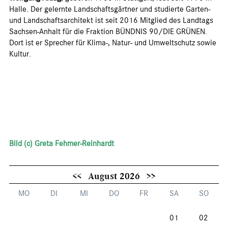
Halle. Der gelernte Landschaftsgärtner und studierte Garten-
und Landschaftsarchitekt ist seit 2016 Mitglied des Landtags
Sachsen-Anhalt für die Fraktion BÜNDNIS 90/DIE GRÜNEN.
Dort ist er Sprecher für Klima-, Natur- und Umweltschutz sowie
Kultur.
Bild (c) Greta Fehmer-Reinhardt
<<
August 2026
>>
MO
DI
MI
DO
FR
SA
SO
01
02