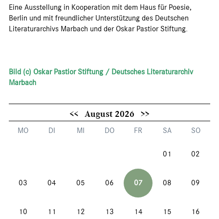
Eine Ausstellung in Kooperation mit dem Haus für Poesie,
Berlin und mit freundlicher Unterstützung des Deutschen
Literaturarchivs Marbach und der Oskar Pastior Stiftung.
Bild (c) Oskar Pastior Stiftung / Deutsches Literaturarchiv
Marbach
<<
August 2026
>>
MO
DI
MI
DO
FR
SA
SO
01
02
03
04
05
06
07
08
09
10
11
12
13
14
15
16