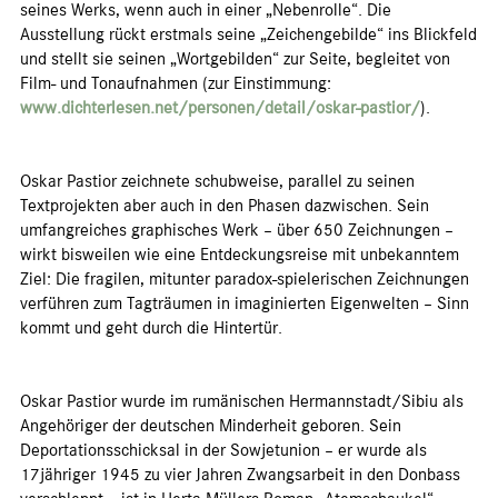
seines Werks, wenn auch in einer „Nebenrolle“. Die
Ausstellung rückt erstmals seine „Zeichengebilde“ ins Blickfeld
und stellt sie seinen „Wortgebilden“ zur Seite, begleitet von
Film- und Tonaufnahmen (zur Einstimmung:
www.dichterlesen.net/personen/detail/oskar-pastior/
).
Oskar Pastior zeichnete schubweise, parallel zu seinen
Textprojekten aber auch in den Phasen dazwischen. Sein
umfangreiches graphisches Werk – über 650 Zeichnungen –
wirkt bisweilen wie eine Entdeckungsreise mit unbekanntem
Ziel: Die fragilen, mitunter paradox-spielerischen Zeichnungen
verführen zum Tagträumen in imaginierten Eigenwelten – Sinn
kommt und geht durch die Hintertür.
Oskar Pastior wurde im rumänischen Hermannstadt/Sibiu als
Angehöriger der deutschen Minderheit geboren. Sein
Deportationsschicksal in der Sowjetunion – er wurde als
17jähriger 1945 zu vier Jahren Zwangsarbeit in den Donbass