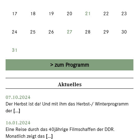
17
18
19
20
21
22
23
24
25
26
27
28
29
30
31
zum Programm
Aktuelles
07.10.2024
Der Herbst ist da! Und mit ihm das Herbst-/ Winterprogramm
der
[...]
16.01.2024
Eine Reise durch das 40jährige Filmschaffen der DDR.
Monatlich zeigt das
[...]