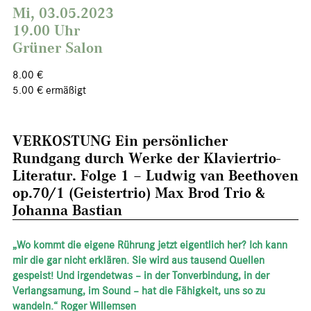
Mi, 03.05.2023
19.00 Uhr
Grüner Salon
8.00 €
5.00 € ermäßigt
VERKOSTUNG Ein persönlicher
Rundgang durch Werke der Klaviertrio-
Literatur. Folge 1 – Ludwig van Beethoven
op.70/1 (Geistertrio) Max Brod Trio &
Johanna Bastian
„Wo kommt die eigene Rührung jetzt eigentlich her? Ich kann
mir die gar nicht erklären. Sie wird aus tausend Quellen
gespeist! Und irgendetwas – in der Tonverbindung, in der
Verlangsamung, im Sound – hat die Fähigkeit, uns so zu
wandeln.“ Roger Willemsen