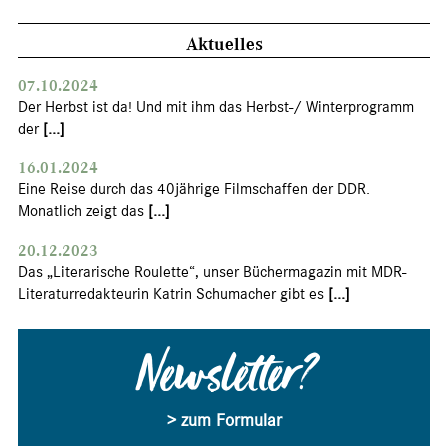
Aktuelles
07.10.2024
Der Herbst ist da! Und mit ihm das Herbst-/ Winterprogramm
der
[...]
16.01.2024
Eine Reise durch das 40jährige Filmschaffen der DDR.
Monatlich zeigt das
[...]
20.12.2023
Das „Literarische Roulette“, unser Büchermagazin mit MDR-
Literaturredakteurin Katrin Schumacher gibt es
[...]
Newsletter?
> zum Formular