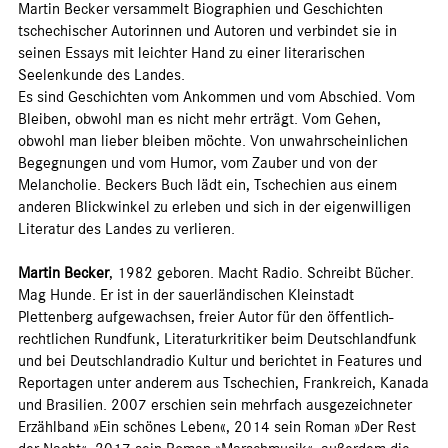
Martin Becker versammelt Biographien und Geschichten
tschechischer Autorinnen und Autoren und verbindet sie in
seinen Essays mit leichter Hand zu einer literarischen
Seelenkunde des Landes.
Es sind Geschichten vom Ankommen und vom Abschied. Vom
Bleiben, obwohl man es nicht mehr erträgt. Vom Gehen,
obwohl man lieber bleiben möchte. Von unwahrscheinlichen
Begegnungen und vom Humor, vom Zauber und von der
Melancholie. Beckers Buch lädt ein, Tschechien aus einem
anderen Blickwinkel zu erleben und sich in der eigenwilligen
Literatur des Landes zu verlieren.
Martin Becker
, 1982 geboren. Macht Radio. Schreibt Bücher.
Mag Hunde. Er ist in der sauerländischen Kleinstadt
Plettenberg aufgewachsen, freier Autor für den öffentlich-
rechtlichen Rundfunk, Literaturkritiker beim Deutschlandfunk
und bei Deutschlandradio Kultur und berichtet in Features und
Reportagen unter anderem aus Tschechien, Frankreich, Kanada
und Brasilien. 2007 erschien sein mehrfach ausgezeichneter
Erzählband »Ein schönes Leben«, 2014 sein Roman »Der Rest