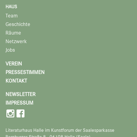
HAUS
Team
Geschichte
Räume
Netzwerk
Jobs
VEREIN
PRESSESTIMMEN
KONTAKT
NEWSLETTER
IMPRESSUM
Literaturhaus Halle im Kunstforum der Saalesparkasse
Bernburger Straße 8 · 06108 Halle (Saale)