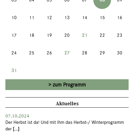
03
04
05
06
07
08
09
10
11
12
13
14
15
16
17
18
19
20
21
22
23
24
25
26
27
28
29
30
31
zum Programm
Aktuelles
07.10.2024
Der Herbst ist da! Und mit ihm das Herbst-/ Winterprogramm
der
[...]