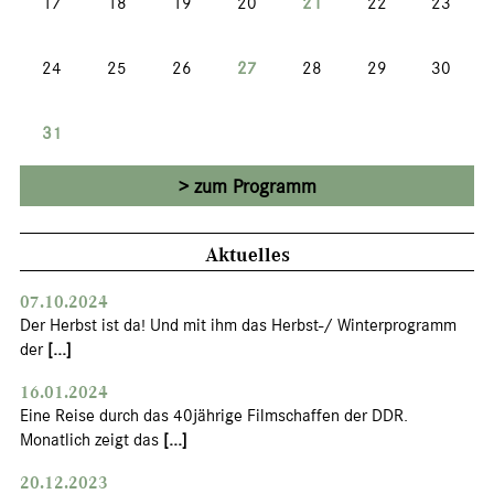
17
18
19
20
21
22
23
24
25
26
27
28
29
30
31
zum Programm
Aktuelles
07.10.2024
Der Herbst ist da! Und mit ihm das Herbst-/ Winterprogramm
der
[...]
16.01.2024
Eine Reise durch das 40jährige Filmschaffen der DDR.
Monatlich zeigt das
[...]
20.12.2023