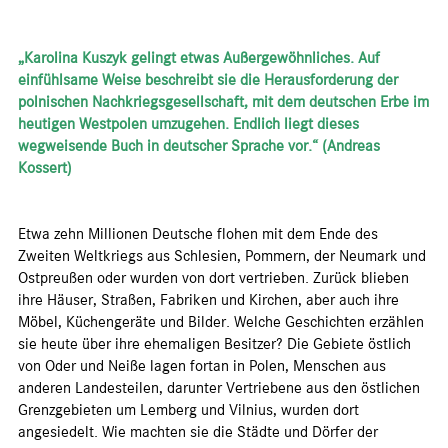
„Karolina Kuszyk gelingt etwas Außergewöhnliches. Auf
einfühlsame Weise beschreibt sie die Herausforderung der
polnischen Nachkriegsgesellschaft, mit dem deutschen Erbe im
heutigen Westpolen umzugehen. Endlich liegt dieses
wegweisende Buch in deutscher Sprache vor.“ (
Andreas
Kossert)
Etwa zehn Millionen Deutsche flohen mit dem Ende des
Zweiten Weltkriegs aus Schlesien, Pommern, der Neumark und
Ostpreußen oder wurden von dort vertrieben. Zurück blieben
ihre Häuser, Straßen, Fabriken und Kirchen, aber auch ihre
Möbel, Küchengeräte und Bilder. Welche Geschichten erzählen
sie heute über ihre ehemaligen Besitzer? Die Gebiete östlich
von Oder und Neiße lagen fortan in Polen, Menschen aus
anderen Landesteilen, darunter Vertriebene aus den östlichen
Grenzgebieten um Lemberg und Vilnius, wurden dort
angesiedelt. Wie machten sie die Städte und Dörfer der