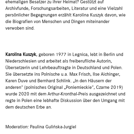
ehemaligen Besatzer zu ihrer Heimat? Gestützt auf
Archivfunde, Forschungsarbeiten, Literatur und eine Vielzahl
persönlicher Begegnungen erzählt Karolina Kuszyk davon, wie
die Biografien von Menschen und Dingen miteinander
verwoben sind.
Karolina Kuszyk
, geboren 1977 in Legnica, lebt in Berlin und
Niederschlesien und arbeitet als freiberufliche Autorin,
Übersetzerin und Lehrbeauftragte in Deutschland und Polen.
Sie übersetzte ins Polnische u.a. Max Frisch, Ilse Aichinger,
Karen Duve und Bernhard Schlink. „In den Häusern der
anderen“ (polnisches Original „Poniemieckie“, Czarne 2019)
wurde 2020 mit dem Arthur-Kronthal-Preis ausgezeichnet und
regte in Polen eine lebhafte Diskussion über den Umgang mit
dem deutschen Erbe an.
Moderation: Paulina Gulińska-Jurgiel