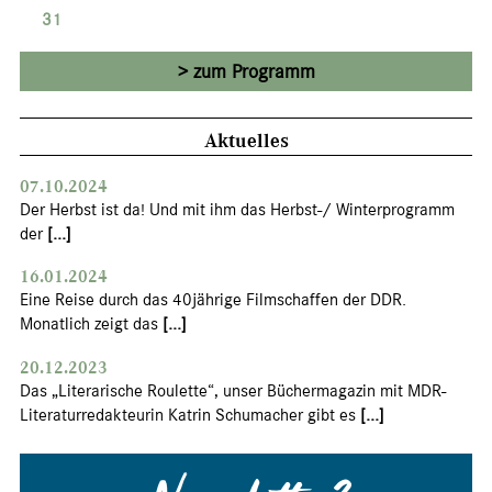
31
zum Programm
Aktuelles
07.10.2024
Der Herbst ist da! Und mit ihm das Herbst-/ Winterprogramm
der
[...]
16.01.2024
Eine Reise durch das 40jährige Filmschaffen der DDR.
Monatlich zeigt das
[...]
20.12.2023
Das „Literarische Roulette“, unser Büchermagazin mit MDR-
Literaturredakteurin Katrin Schumacher gibt es
[...]