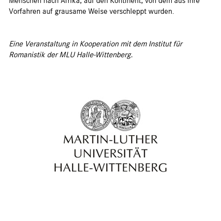
Menschen nach Afrika, auf den Kontinent, von dem aus ihre
Vorfahren auf grausame Weise verschleppt wurden.
Eine Veranstaltung in Kooperation mit dem Institut für
Romanistik der MLU Halle-Wittenberg.