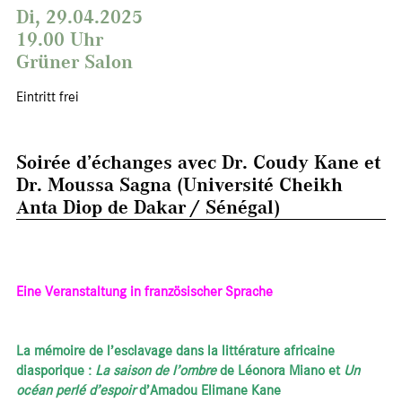
Di, 29.04.2025
19.00 Uhr
Grüner Salon
Eintritt frei
Soirée d’échanges avec Dr. Coudy Kane et
Dr. Moussa Sagna (Université Cheikh
Anta Diop de Dakar / Sénégal)
Eine Veranstaltung in französischer Sprache
La mémoire de l’esclavage dans la littérature africaine
diasporique :
La saison de l’ombre
de Léonora Miano et
Un
océan perlé d’espoir
d’Amadou Elimane Kane