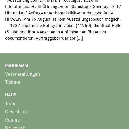
Ausstellung vom 27. Mai bis 16. August 2026 im
Literaturhaus Halle Öffnungszeiten Samstag / Sonntag 13-17
Uhr und auf Anfrage unter kontakt@literaturhaus-halle.de
HINWEIS: Am 15.August ist kein Ausstellungsbesuch möglich.
1987 begann die Fotografin Göbel (*1950), die Stadt Halle
(Saale) und ihre Menschen in einfühlsamen Bildern zu
dokumentieren. Auftraggeber war der
[...]
PROGRAMM
Veranstaltungen
Tickets
HAUS
Team
Geschichte
Räume
Netzwerk