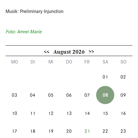
Musik: Preliminary Injunction
Foto: Amrei Marie
<<
August 2026
>>
MO
DI
MI
DO
FR
SA
SO
01
02
03
04
05
06
07
08
09
10
11
12
13
14
15
16
17
18
19
20
21
22
23