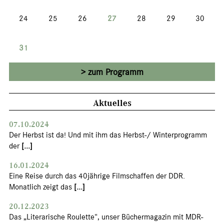
24
25
26
27
28
29
30
31
zum Programm
Aktuelles
07.10.2024
Der Herbst ist da! Und mit ihm das Herbst-/ Winterprogramm
der
[...]
16.01.2024
Eine Reise durch das 40jährige Filmschaffen der DDR.
Monatlich zeigt das
[...]
20.12.2023
Das „Literarische Roulette“, unser Büchermagazin mit MDR-