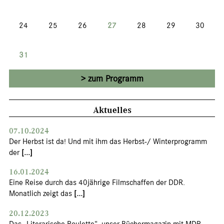
24
25
26
27
28
29
30
31
zum Programm
Aktuelles
07.10.2024
Der Herbst ist da! Und mit ihm das Herbst-/ Winterprogramm
der
[...]
16.01.2024
Eine Reise durch das 40jährige Filmschaffen der DDR.
Monatlich zeigt das
[...]
20.12.2023
Das „Literarische Roulette“, unser Büchermagazin mit MDR-