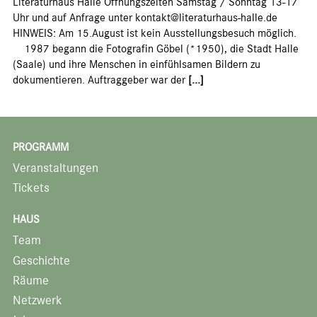
Literaturhaus Halle Öffnungszeiten Samstag / Sonntag 13-17
Uhr und auf Anfrage unter kontakt@literaturhaus-halle.de
HINWEIS: Am 15.August ist kein Ausstellungsbesuch möglich.
1987 begann die Fotografin Göbel (*1950), die Stadt Halle
(Saale) und ihre Menschen in einfühlsamen Bildern zu
dokumentieren. Auftraggeber war der
[...]
PROGRAMM
Veranstaltungen
Tickets
HAUS
Team
Geschichte
Räume
Netzwerk