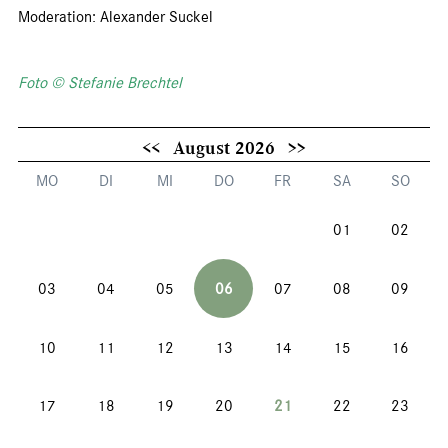
Moderation: Alexander Suckel
Foto © Stefanie Brechtel
<<
August 2026
>>
MO
DI
MI
DO
FR
SA
SO
01
02
03
04
05
06
07
08
09
10
11
12
13
14
15
16
17
18
19
20
21
22
23