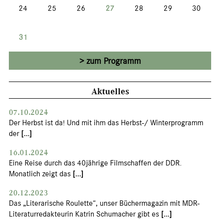
24
25
26
27
28
29
30
31
zum Programm
Aktuelles
07.10.2024
Der Herbst ist da! Und mit ihm das Herbst-/ Winterprogramm
der
[...]
16.01.2024
Eine Reise durch das 40jährige Filmschaffen der DDR.
Monatlich zeigt das
[...]
20.12.2023
Das „Literarische Roulette“, unser Büchermagazin mit MDR-
Literaturredakteurin Katrin Schumacher gibt es
[...]