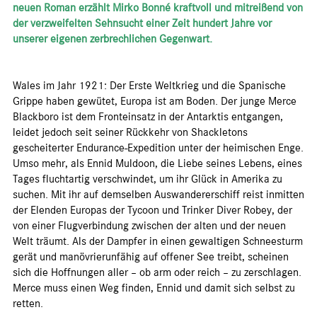
neuen Roman erzählt Mirko Bonné kraftvoll und mitreißend von
der verzweifelten Sehnsucht einer Zeit hundert Jahre vor
unserer eigenen zerbrechlichen Gegenwart.
Wales im Jahr 1921: Der Erste Weltkrieg und die Spanische
Grippe haben gewütet, Europa ist am Boden. Der junge Merce
Blackboro ist dem Fronteinsatz in der Antarktis entgangen,
leidet jedoch seit seiner Rückkehr von Shackletons
gescheiterter Endurance-Expedition unter der heimischen Enge.
Umso mehr, als Ennid Muldoon, die Liebe seines Lebens, eines
Tages fluchtartig verschwindet, um ihr Glück in Amerika zu
suchen. Mit ihr auf demselben Auswandererschiff reist inmitten
der Elenden Europas der Tycoon und Trinker Diver Robey, der
von einer Flugverbindung zwischen der alten und der neuen
Welt träumt. Als der Dampfer in einen gewaltigen Schneesturm
gerät und manövrierunfähig auf offener See treibt, scheinen
sich die Hoffnungen aller – ob arm oder reich – zu zerschlagen.
Merce muss einen Weg finden, Ennid und damit sich selbst zu
retten.