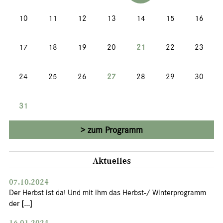
10
11
12
13
14
15
16
17
18
19
20
21
22
23
24
25
26
27
28
29
30
31
zum Programm
Aktuelles
07.10.2024
Der Herbst ist da! Und mit ihm das Herbst-/ Winterprogramm
der
[...]
16.01.2024