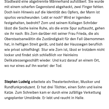
Stadtwald eine abgetrennte Männerhand aufstöbert. Sie wurde
mit einem scharfen Gegenstand abgehackt, zwei Finger fehlen.
Doch kein Hinweis auf die Identität des Opfers, der Mann ist
spurlos verschwunden. Lebt er noch? Wird er irgendwo
festgehalten, bedroht? Zorn und seinem Kollegen Schröder
lässt die Sache keine Ruhe, als die erste Spur auftaucht, gehen
sie ihr nach. Bis Zorn darüber mit seiner Frau Frieda, die als
Oberstaatsanwältin die Zuständigkeit für den Fall übernommen
hat, in heftigen Streit gerät, und bald der Haussegen beruflich
wie privat schiefhängt. Stur wie Zorn ist, lässt er trotzdem nicht
locker und findet sich schließlich vor Heinleins
Delikatessengeschäft wieder. Und kurz darauf an einem Ort,
wo nur eines auf ihn wartet: der Tod.
Stephan Ludwig
arbeitete als Theatertechniker, Musiker und
Rundfunkproduzent. Er hat drei Töchter, einen Sohn und keine
Katze. Zum Schreiben kam er durch eine zufällige Verkettung
ungeplanter Umstände. Er lebt und raucht in Halle.