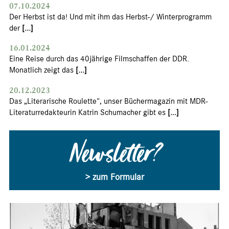
07.10.2024
Der Herbst ist da! Und mit ihm das Herbst-/ Winterprogramm
der
[...]
16.01.2024
Eine Reise durch das 40jährige Filmschaffen der DDR.
Monatlich zeigt das
[...]
20.12.2023
Das „Literarische Roulette“, unser Büchermagazin mit MDR-
Literaturredakteurin Katrin Schumacher gibt es
[...]
Newsletter?
> zum Formular