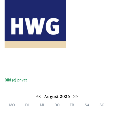
Bild (c) privat
<<
August 2026
>>
MO
DI
MI
DO
FR
SA
SO