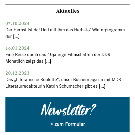
Aktuelles
07.10.2024
Der Herbst ist da! Und mit ihm das Herbst-/ Winterprogramm
der
[...]
16.01.2024
Eine Reise durch das 40jährige Filmschaffen der DDR.
Monatlich zeigt das
[...]
20.12.2023
Das „Literarische Roulette“, unser Büchermagazin mit MDR-
Literaturredakteurin Katrin Schumacher gibt es
[...]
Newsletter?
> zum Formular