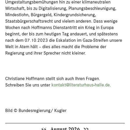
Umgestaltungsbemühungen hin zu einer klimaneutralen
Wirtschaft, bis zu Digitalisierung, Planungsbeschleunigung,
Mindestlohn, Bürgergeld, Kindergrundsicherung,
Staatsbürgerschaftsrecht und vielem anderen. Dass wenige
Wochen nach Hoffmanns Dienstantritt ein Krieg in Europa
beginnt, der bis zum heutigen Tag andauert, und spätestens
nach dem 07.10.2023 die Eskalation im Gaza-Streifen unsere
Welt in Atem hält – dies alles macht die Probleme der
Regierung und ihrer Sprecher nicht kleiner.
Christiane Hoffmann stellt sich auch Ihren Fragen.
Schreiben Sie uns unter
kontakt@literaturhaus-halle.de
.
Bild © Bundesregierung/ Kugler
<<
August 2026
>>