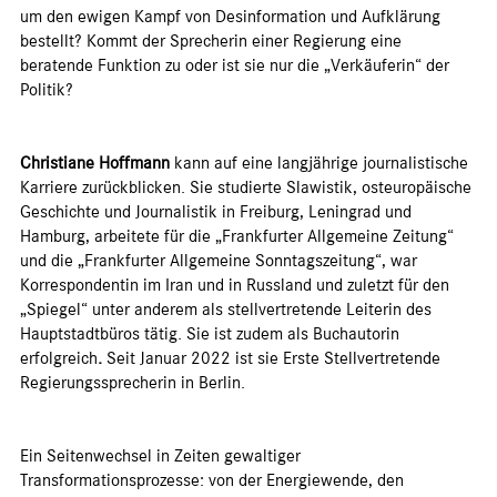
um den ewigen Kampf von Desinformation und Aufklärung
bestellt? Kommt der Sprecherin einer Regierung eine
beratende Funktion zu oder ist sie nur die „Verkäuferin“ der
Politik?
Christiane Hoffmann
kann auf eine langjährige journalistische
Karriere zurückblicken. Sie studierte Slawistik, osteuropäische
Geschichte und Journalistik in Freiburg, Leningrad und
Hamburg, arbeitete für die „Frankfurter Allgemeine Zeitung“
und die „Frankfurter Allgemeine Sonntagszeitung“, war
Korrespondentin im Iran und in Russland und zuletzt für den
„Spiegel“ unter anderem als stellvertretende Leiterin des
Hauptstadtbüros tätig. Sie ist zudem als Buchautorin
erfolgreich
.
Seit Januar 2022 ist sie Erste Stellvertretende
Regierungssprecherin in Berlin.
Ein Seitenwechsel in Zeiten gewaltiger
Transformationsprozesse: von der Energiewende, den