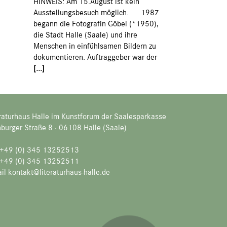
HINWEIS: Am 15.August ist kein
Ausstellungsbesuch möglich. 1987
begann die Fotografin Göbel (*1950),
die Stadt Halle (Saale) und ihre
Menschen in einfühlsamen Bildern zu
dokumentieren. Auftraggeber war der
[...]
raturhaus Halle im Kunstforum der Saalesparkasse
burger Straße 8 · 06108 Halle (Saale)
. +49 (0) 345 13252513
 +49 (0) 345 13252511
il kontakt@literaturhaus-halle.de