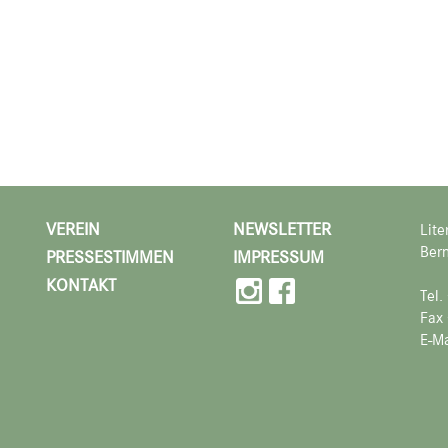
VEREIN
NEWSLETTER
Lite
Bern
PRESSESTIMMEN
IMPRESSUM
KONTAKT
Tel
Fax
E-Ma