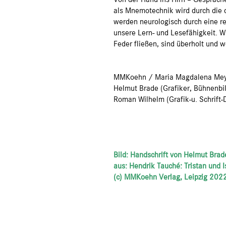
als Mnemotechnik wird durch die 
werden neurologisch durch eine r
unsere Lern- und Lesefähigkeit. W
Feder fließen, sind überholt und w
MMKoehn / Maria Magdalena Meyer
Helmut Brade (Grafiker, Bühnenbil
Roman Wilhelm (Grafik-u. Schrift-
Bild: Handschrift von Helmut Brad
aus: Hendrik Tauché: Tristan und 
(c) MMKoehn Verlag, Leipzig 202