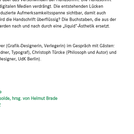
digitalen Medien verdrängt. Die entstehenden Lücken
eduzierte Aufmerksamkeitsspanne sichtbar, damit auch
ird die Handschrift überflüssig? Die Buchstaben, die aus der
erden nach und nach durch eine „liquid“-Ästhetik ersetzt.
 (Grafik-Designerin, Verlegerin) im Gespräch mit Gästen:
dner, Typograf), Christoph Türcke (Philosoph und Autor) und
Designer, UdK Berlin).
e
Isolde, hrsg. von Helmut Brade
2