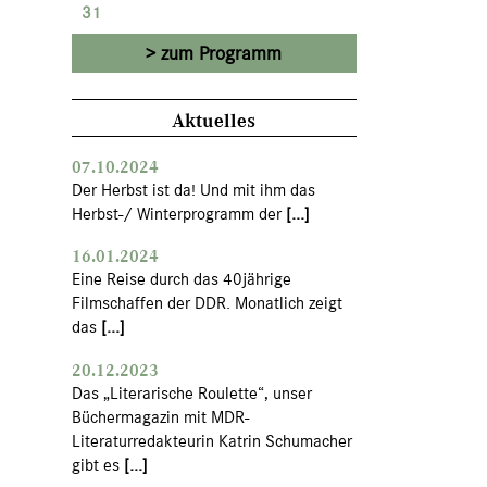
31
zum Programm
Aktuelles
07.10.2024
Der Herbst ist da! Und mit ihm das
Herbst-/ Winterprogramm der
[...]
16.01.2024
Eine Reise durch das 40jährige
Filmschaffen der DDR. Monatlich zeigt
das
[...]
20.12.2023
Das „Literarische Roulette“, unser
Büchermagazin mit MDR-
Literaturredakteurin Katrin Schumacher
gibt es
[...]