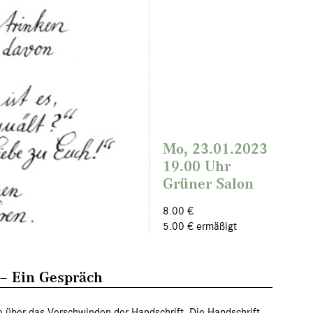
Mo, 23.01.2023
19.00 Uhr
Grüner Salon
8.00 €
5.00 € ermäßigt
– Ein Gespräch
e über das Verschwinden der Handschrift. Die Handschrift