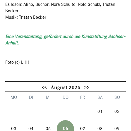
Es lesen: Aline, Bucher, Nora Schulte, Nele Schulz, Tristan
Becker
Musik: Tristan Becker
Eine Veranstaltung, gefördert durch die Kunststiftung Sachsen-
Anhalt.
Foto (c) LHH
<<
August 2026
>>
MO
DI
MI
DO
FR
SA
SO
01
02
03
04
05
06
07
08
09