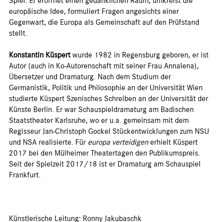
Spiel: Er eröffnet einen gedanklichen Raum, umkreist die
europäische Idee, formuliert Fragen angesichts einer
Gegenwart, die Europa als Gemeinschaft auf den Prüfstand
stellt.
Konstantin Küspert
wurde 1982 in Regensburg geboren, er ist
Autor (auch in Ko-Autorenschaft mit seiner Frau Annalena),
Übersetzer und Dramaturg. Nach dem Studium der
Germanistik, Politik und Philosophie an der Universität Wien
studierte Küspert Szenisches Schreiben an der Universität der
Künste Berlin. Er war Schauspieldramaturg am Badischen
Staatstheater Karlsruhe, wo er u.a. gemeinsam mit dem
Regisseur Jan-Christoph Gockel Stückentwicklungen zum NSU
und NSA realisierte. Für
europa verteidigen
erhielt Küspert
2017 bei den Mülheimer Theatertagen den Publikumspreis.
Seit der Spielzeit 2017/18 ist er Dramaturg am Schauspiel
Frankfurt.
Künstlerische Leitung: Ronny Jakubaschk