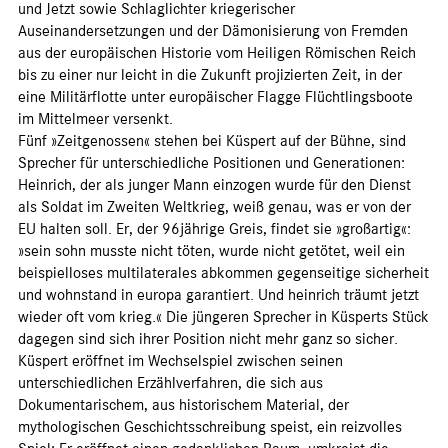
und Jetzt sowie Schlaglichter kriegerischer
Auseinandersetzungen und der Dämonisierung von Fremden
aus der europäischen Historie vom Heiligen Römischen Reich
bis zu einer nur leicht in die Zukunft projizierten Zeit, in der
eine Militärflotte unter europäischer Flagge Flüchtlingsboote
im Mittelmeer versenkt.
Fünf »Zeitgenossen« stehen bei Küspert auf der Bühne, sind
Sprecher für unterschiedliche Positionen und Generationen:
Heinrich, der als junger Mann einzogen wurde für den Dienst
als Soldat im Zweiten Weltkrieg, weiß genau, was er von der
EU halten soll. Er, der 96jährige Greis, findet sie »großartig«:
»sein sohn musste nicht töten, wurde nicht getötet, weil ein
beispielloses multilaterales abkommen gegenseitige sicherheit
und wohnstand in europa garantiert. Und heinrich träumt jetzt
wieder oft vom krieg.« Die jüngeren Sprecher in Küsperts Stück
dagegen sind sich ihrer Position nicht mehr ganz so sicher.
Küspert eröffnet im Wechselspiel zwischen seinen
unterschiedlichen Erzählverfahren, die sich aus
Dokumentarischem, aus historischem Material, der
mythologischen Geschichtsschreibung speist, ein reizvolles