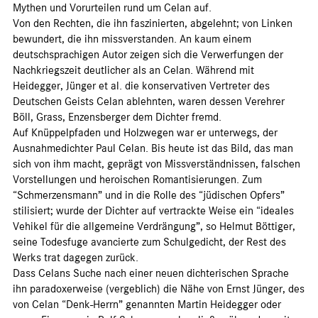
Mythen und Vorurteilen rund um Celan auf.
Von den Rechten, die ihn faszinierten, abgelehnt; von Linken
bewundert, die ihn missverstanden. An kaum einem
deutschsprachigen Autor zeigen sich die Verwerfungen der
Nachkriegszeit deutlicher als an Celan. Während mit
Heidegger, Jünger et al. die konservativen Vertreter des
Deutschen Geists Celan ablehnten, waren dessen Verehrer
Böll, Grass, Enzensberger dem Dichter fremd.
Auf Knüppelpfaden und Holzwegen war er unterwegs, der
Ausnahmedichter Paul Celan. Bis heute ist das Bild, das man
sich von ihm macht, geprägt von Missverständnissen, falschen
Vorstellungen und heroischen Romantisierungen. Zum
“Schmerzensmann” und in die Rolle des “jüdischen Opfers”
stilisiert; wurde der Dichter auf vertrackte Weise ein “ideales
Vehikel für die allgemeine Verdrängung”, so Helmut Böttiger,
seine Todesfuge avancierte zum Schulgedicht, der Rest des
Werks trat dagegen zurück.
Dass Celans Suche nach einer neuen dichterischen Sprache
ihn paradoxerweise (vergeblich) die Nähe von Ernst Jünger, des
von Celan “Denk-Herrn” genannten Martin Heidegger oder