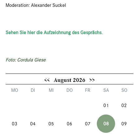
Moderation: Alexander Suckel
Sehen Sie hier die Aufzeichnung des Gesprächs.
Foto: Cordula Giese
<<
August 2026
>>
MO
DI
MI
DO
FR
SA
SO
01
02
03
04
05
06
07
08
09