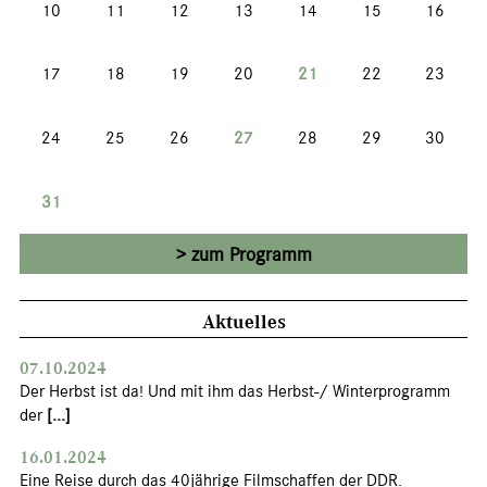
10
11
12
13
14
15
16
17
18
19
20
21
22
23
24
25
26
27
28
29
30
31
zum Programm
Aktuelles
07.10.2024
Der Herbst ist da! Und mit ihm das Herbst-/ Winterprogramm
der
[...]
16.01.2024
Eine Reise durch das 40jährige Filmschaffen der DDR.