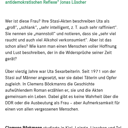
antidemokratischen Reflexe“ Jonas Lüscher
Wer ist diese Frau? Ihre Stasi-Akten beschreiben Uta als
„groß“, „schlank“, „sehr intelligent, z. T. auch sehr raffiniert“.
Sie nennen sie „mannstoll“ und notieren, dass sie „sehr viel
raucht und auch viel Alkohol verkonsumiert“. Aber ist das
schon alles? Wie kann man einen Menschen voller Hoffnung
und Lust beschreiben, der in die Widersprüche seiner Zeit
gerät?
Über vierzig Jahre war Uta Sexarbeiterin. Seit 1971 von der
Stasi auf Männer angesetzt, war sie dabei Täterin und Opfer
zugleich. In Clemens Böckmanns die Geschichte
aufwühlendem Roman erzählen er, sie und die Akten
gemeinsam ein Leben. Dabei gibt es keine Wahrheit über die
DDR oder die Ausbeutung als Frau – aber Aufmerksamkeit für
einen von allen vergessenen Menschen.