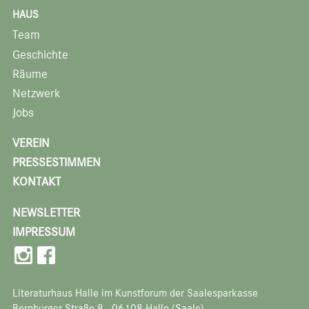
HAUS
Team
Geschichte
Räume
Netzwerk
Jobs
VEREIN
PRESSESTIMMEN
KONTAKT
NEWSLETTER
IMPRESSUM
Literaturhaus Halle im Kunstforum der Saalesparkasse
Bernburger Straße 8 · 06108 Halle (Saale)