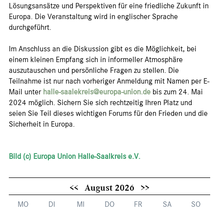
Lösungsansätze und Perspektiven für eine friedliche Zukunft in
Europa. Die Veranstaltung wird in englischer Sprache
durchgeführt.
Im Anschluss an die Diskussion gibt es die Möglichkeit, bei
einem kleinen Empfang sich in informeller Atmosphäre
auszutauschen und persönliche Fragen zu stellen. Die
Teilnahme ist nur nach vorheriger Anmeldung mit Namen per E-
Mail unter
halle-saalekreis@europa-union.de
bis zum 24. Mai
2024 möglich. Sichern Sie sich rechtzeitig Ihren Platz und
seien Sie Teil dieses wichtigen Forums für den Frieden und die
Sicherheit in Europa.
Bild (c) Europa Union Halle-Saalkreis e.V.
<<
August 2026
>>
MO
DI
MI
DO
FR
SA
SO