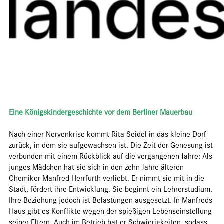
Eine Königskindergeschichte vor dem Berliner Mauerbau
Nach einer Nervenkrise kommt Rita Seidel in das kleine Dorf
zurück, in dem sie aufgewachsen ist. Die Zeit der Genesung ist
verbunden mit einem Rückblick auf die vergangenen Jahre: Als
junges Mädchen hat sie sich in den zehn Jahre älteren
Chemiker Manfred Herrfurth verliebt. Er nimmt sie mit in die
Stadt, fördert ihre Entwicklung. Sie beginnt ein Lehrerstudium.
Ihre Beziehung jedoch ist Belastungen ausgesetzt. In Manfreds
Haus gibt es Konflikte wegen der spießigen Lebenseinstellung
seiner Eltern. Auch im Betrieb hat er Schwierigkeiten, sodass