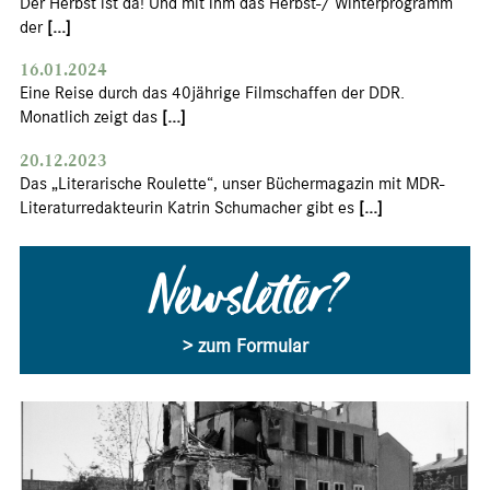
Der Herbst ist da! Und mit ihm das Herbst-/ Winterprogramm
der
[...]
16.01.2024
Eine Reise durch das 40jährige Filmschaffen der DDR.
Monatlich zeigt das
[...]
20.12.2023
Das „Literarische Roulette“, unser Büchermagazin mit MDR-
Literaturredakteurin Katrin Schumacher gibt es
[...]
Newsletter?
> zum Formular