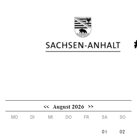
<<
August 2026
>>
MO
DI
MI
DO
FR
SA
SO
01
02