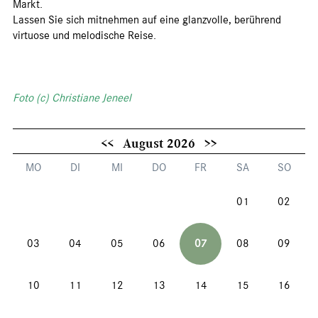
Markt.
Lassen Sie sich mitnehmen auf eine glanzvolle, berührend
virtuose und melodische Reise.
Foto (c) Christiane Jeneel
<<
August 2026
>>
MO
DI
MI
DO
FR
SA
SO
01
02
03
04
05
06
07
08
09
10
11
12
13
14
15
16