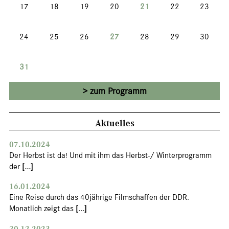
17
18
19
20
21
22
23
24
25
26
27
28
29
30
31
zum Programm
Aktuelles
07.10.2024
Der Herbst ist da! Und mit ihm das Herbst-/ Winterprogramm
der
[...]
16.01.2024
Eine Reise durch das 40jährige Filmschaffen der DDR.
Monatlich zeigt das
[...]
20.12.2023