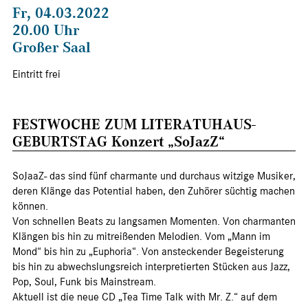
Fr, 04.03.2022
20.00 Uhr
Großer Saal
Eintritt frei
FESTWOCHE ZUM LITERATUHAUS-
GEBURTSTAG Konzert „SoJazZ“
SoJaaZ- das sind fünf charmante und durchaus witzige Musiker,
deren Klänge das Potential haben, den Zuhörer süchtig machen
können.
Von schnellen Beats zu langsamen Momenten. Von charmanten
Klängen bis hin zu mitreißenden Melodien. Vom „Mann im
Mond“ bis hin zu „Euphoria“. Von ansteckender Begeisterung
bis hin zu abwechslungsreich interpretierten Stücken aus Jazz,
Pop, Soul, Funk bis Mainstream.
Aktuell ist die neue CD „Tea Time Talk with Mr. Z.“ auf dem