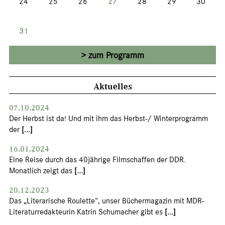
24
25
26
27
28
29
30
31
zum Programm
Aktuelles
07.10.2024
Der Herbst ist da! Und mit ihm das Herbst-/ Winterprogramm
der
[...]
16.01.2024
Eine Reise durch das 40jährige Filmschaffen der DDR.
Monatlich zeigt das
[...]
20.12.2023
Das „Literarische Roulette“, unser Büchermagazin mit MDR-
Literaturredakteurin Katrin Schumacher gibt es
[...]