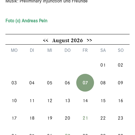
Musik: Preliminary Injunction und Freunde
Foto (c) Andreas Pein
<<
August 2026
>>
MO
DI
MI
DO
FR
SA
SO
01
02
03
04
05
06
07
08
09
10
11
12
13
14
15
16
17
18
19
20
21
22
23