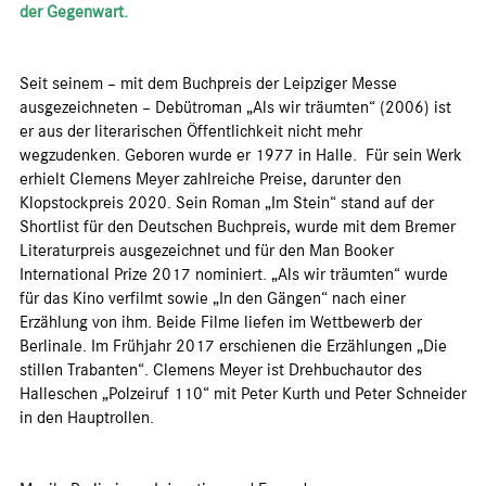
der Gegenwart.
Seit seinem – mit dem Buchpreis der Leipziger Messe
ausgezeichneten – Debütroman „Als wir träumten“ (2006) ist
er aus der literarischen Öffentlichkeit nicht mehr
wegzudenken. Geboren wurde er 1977 in Halle. Für sein Werk
erhielt Clemens Meyer zahlreiche Preise, darunter den
Klopstockpreis 2020. Sein Roman „Im Stein“ stand auf der
Shortlist für den Deutschen Buchpreis, wurde mit dem Bremer
Literaturpreis ausgezeichnet und für den Man Booker
International Prize 2017 nominiert. „Als wir träumten“ wurde
für das Kino verfilmt sowie „In den Gängen“ nach einer
Erzählung von ihm. Beide Filme liefen im Wettbewerb der
Berlinale. Im Frühjahr 2017 erschienen die Erzählungen „Die
stillen Trabanten“. Clemens Meyer ist Drehbuchautor des
Halleschen „Polzeiruf 110“ mit Peter Kurth und Peter Schneider
in den Hauptrollen.