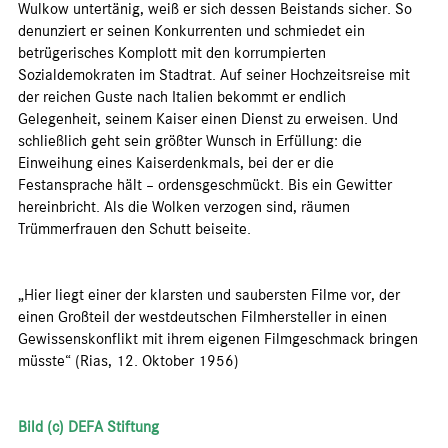
Wulkow untertänig, weiß er sich dessen Beistands sicher. So
denunziert er seinen Konkurrenten und schmiedet ein
betrügerisches Komplott mit den korrumpierten
Sozialdemokraten im Stadtrat. Auf seiner Hochzeitsreise mit
der reichen Guste nach Italien bekommt er endlich
Gelegenheit, seinem Kaiser einen Dienst zu erweisen. Und
schließlich geht sein größter Wunsch in Erfüllung: die
Einweihung eines Kaiserdenkmals, bei der er die
Festansprache hält – ordensgeschmückt. Bis ein Gewitter
hereinbricht. Als die Wolken verzogen sind, räumen
Trümmerfrauen den Schutt beiseite.
„Hier liegt einer der klarsten und saubersten Filme vor, der
einen Großteil der westdeutschen Filmhersteller in einen
Gewissenskonflikt mit ihrem eigenen Filmgeschmack bringen
müsste“ (Rias, 12. Oktober 1956)
Bild (c) DEFA Stiftung