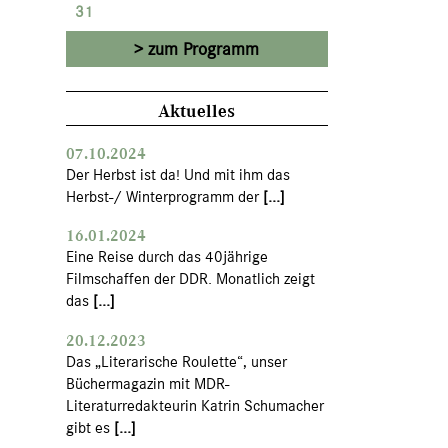
31
zum Programm
Aktuelles
07.10.2024
Der Herbst ist da! Und mit ihm das
Herbst-/ Winterprogramm der
[...]
16.01.2024
Eine Reise durch das 40jährige
Filmschaffen der DDR. Monatlich zeigt
das
[...]
20.12.2023
Das „Literarische Roulette“, unser
Büchermagazin mit MDR-
Literaturredakteurin Katrin Schumacher
gibt es
[...]