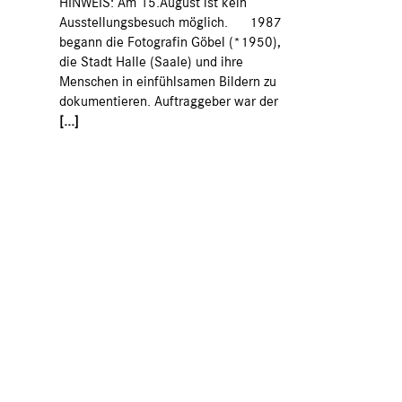
HINWEIS: Am 15.August ist kein
Ausstellungsbesuch möglich. 1987
begann die Fotografin Göbel (*1950),
die Stadt Halle (Saale) und ihre
Menschen in einfühlsamen Bildern zu
dokumentieren. Auftraggeber war der
[...]