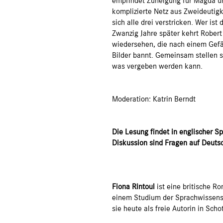
empfindet Zuneigung für Magda u
komplizierte Netz aus Zweideutigk
sich alle drei verstricken. Wer ist
Zwanzig Jahre später kehrt Robert
wiedersehen, die nach einem Gefän
Bilder bannt. Gemeinsam stellen s
was vergeben werden kann.
Moderation: Katrin Berndt
Die Lesung findet in englischer S
Diskussion sind Fragen auf Deuts
Fiona Rintoul
ist eine britische Ro
einem Studium der Sprachwissensch
sie heute als freie Autorin in Scho