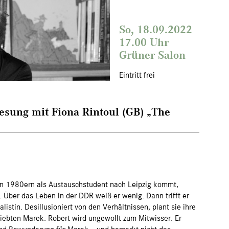
So, 18.09.2022
17.00 Uhr
Grüner Salon
Eintritt frei
esung mit Fiona Rintoul (GB) „The
den 1980ern als Austauschstudent nach Leipzig kommt,
. Über das Leben in der DDR weiß er wenig. Dann trifft er
listin. Desillusioniert von den Verhältnissen, plant sie ihre
iebten Marek. Robert wird ungewollt zum Mitwisser. Er