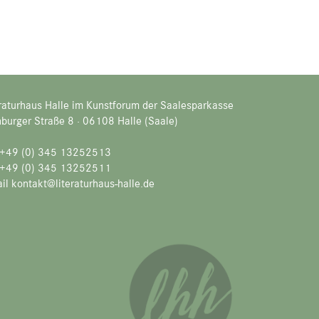
raturhaus Halle im Kunstforum der Saalesparkasse
burger Straße 8 · 06108 Halle (Saale)
. +49 (0) 345 13252513
 +49 (0) 345 13252511
il kontakt@literaturhaus-halle.de