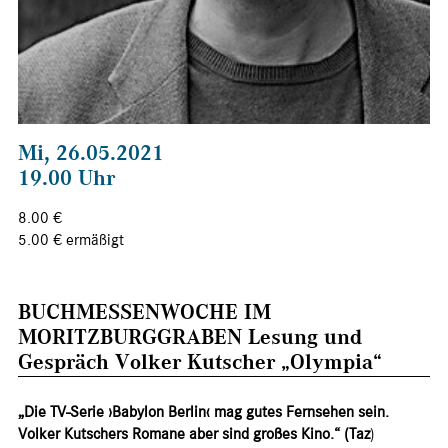
Mi, 26.05.2021
19.00 Uhr
8.00 €
5.00 € ermäßigt
BUCHMESSENWOCHE IM
MORITZBURGGRABEN Lesung und
Gespräch Volker Kutscher „Olympia“
„Die TV-Serie ›Babylon Berlin‹ mag gutes Fernsehen sein.
Volker Kutschers Romane aber sind großes Kino.“ (Taz
)