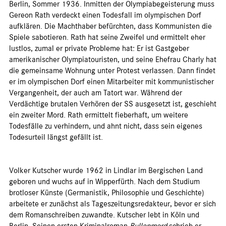
Berlin, Sommer 1936. Inmitten der Olympiabegeisterung muss
Gereon Rath verdeckt einen Todesfall im olympischen Dorf
aufklären. Die Machthaber befürchten, dass Kommunisten die
Spiele sabotieren. Rath hat seine Zweifel und ermittelt eher
lustlos, zumal er private Probleme hat: Er ist Gastgeber
amerikanischer Olympiatouristen, und seine Ehefrau Charly hat
die gemeinsame Wohnung unter Protest verlassen. Dann findet
er im olympischen Dorf einen Mitarbeiter mit kommunistischer
Vergangenheit, der auch am Tatort war. Während der
Verdächtige brutalen Verhören der SS ausgesetzt ist, geschieht
ein zweiter Mord. Rath ermittelt fieberhaft, um weitere
Todesfälle zu verhindern, und ahnt nicht, dass sein eigenes
Todesurteil längst gefällt ist.
Volker Kutscher wurde 1962 in Lindlar im Bergischen Land
geboren und wuchs auf in Wipperfürth. Nach dem Studium
brotloser Künste (Germanistik, Philosophie und Geschichte)
arbeitete er zunächst als Tageszeitungsredakteur, bevor er sich
dem Romanschreiben zuwandte. Kutscher lebt in Köln und