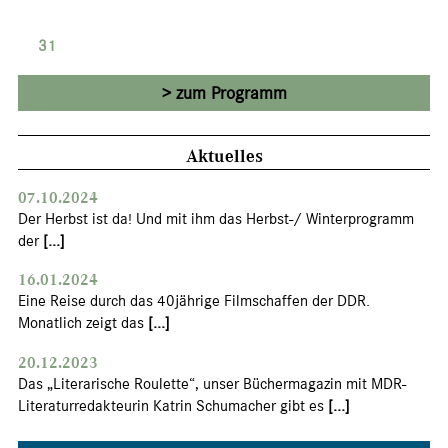
31
zum Programm
Aktuelles
07.10.2024
Der Herbst ist da! Und mit ihm das Herbst-/ Winterprogramm
der
[...]
16.01.2024
Eine Reise durch das 40jährige Filmschaffen der DDR.
Monatlich zeigt das
[...]
20.12.2023
Das „Literarische Roulette“, unser Büchermagazin mit MDR-
Literaturredakteurin Katrin Schumacher gibt es
[...]