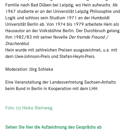
Familie nach Bad Düben bei Leipzig, wo Hein aufwuchs. Ab
1967 studierte er an der Universität Leipzig Philosophie und
Logik und schloss sein Studium 1971 an der Humboldt
Universität Berlin ab. Von 1974 bis 1979 arbeitete Hein als
Hausautor an der Volksbühne Berlin. Der Durchbruch gelang
ihm 1982/83 mit seiner Novelle
Der fremde Freund /
Drachenblut
.
Hein wurde mit zahlreichen Preisen ausgezeichnet, u.a. mit
dem Uwe-Johnson-Preis und Stefan-Heym-Preis.
Moderation: Jörg Schieke
Eine Veranstaltung der Landesvertretung Sachsen-Anhalts
beim Bund in Berlin in Kooperation mit dem LHH.
Foto: (c) Heike Steinweg
Sehen Sie hier die Aufzeichnung des Gesprächs ab