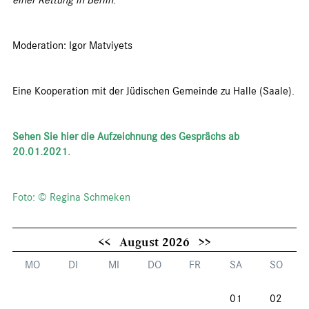
einer Rettung in Berlin
.
Moderation: Igor Matviyets
Eine Kooperation mit der Jüdischen Gemeinde zu Halle (Saale).
Sehen Sie hier die Aufzeichnung des Gesprächs ab
20.01.2021.
Foto: © Regina Schmeken
<<
August 2026
>>
MO
DI
MI
DO
FR
SA
SO
01
02