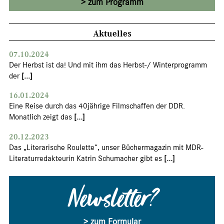
zum Programm
Aktuelles
07.10.2024
Der Herbst ist da! Und mit ihm das Herbst-/ Winterprogramm
der
[...]
16.01.2024
Eine Reise durch das 40jährige Filmschaffen der DDR.
Monatlich zeigt das
[...]
20.12.2023
Das „Literarische Roulette“, unser Büchermagazin mit MDR-
Literaturredakteurin Katrin Schumacher gibt es
[...]
Newsletter?
> zum Formular