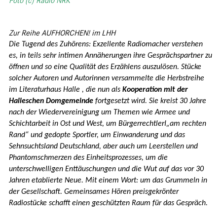
Foto (c) Radio NRK
Zur Reihe AUFHORCHEN! im LHH
Die Tugend des Zuhörens: Exzellente Radiomacher verstehen
es, in teils sehr intimen Annäherungen ihre Gesprächspartner zu
öffnen und so eine Qualität des Erzählens auszulösen. Stücke
solcher Autoren und Autorinnen versammelte die Herbstreihe
im Literaturhaus Halle , die nun als
Kooperation mit der
Halleschen Domgemeinde
fortgesetzt wird. Sie kreist 30 Jahre
nach der Wiedervereinigung um Themen wie Armee und
Schichtarbeit in Ost und West, um BürgerrechtlerI„am rechten
Rand“ und gedopte Sportler, um Einwanderung und das
Sehnsuchtsland Deutschland, aber auch um Leerstellen und
Phantomschmerzen des Einheitsprozesses, um die
unterschwelligen Enttäuschungen und die Wut auf das vor 30
Jahren etablierte Neue. Mit einem Wort: um das Grummeln in
der Gesellschaft. Gemeinsames Hören preisgekrönter
Radiostücke schafft einen geschützten Raum für das Gespräch.