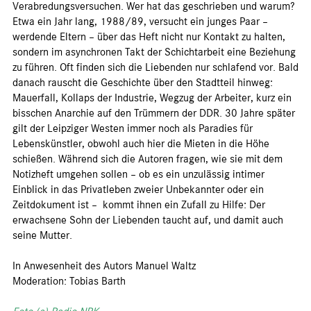
Verabredungsversuchen. Wer hat das geschrieben und warum?
Etwa ein Jahr lang, 1988/89, versucht ein junges Paar –
werdende Eltern – über das Heft nicht nur Kontakt zu halten,
sondern im asynchronen Takt der Schichtarbeit eine Beziehung
zu führen. Oft finden sich die Liebenden nur schlafend vor. Bald
danach rauscht die Geschichte über den Stadtteil hinweg:
Mauerfall, Kollaps der Industrie, Wegzug der Arbeiter, kurz ein
bisschen Anarchie auf den Trümmern der DDR. 30 Jahre später
gilt der Leipziger Westen immer noch als Paradies für
Lebenskünstler, obwohl auch hier die Mieten in die Höhe
schießen. Während sich die Autoren fragen, wie sie mit dem
Notizheft umgehen sollen – ob es ein unzulässig intimer
Einblick in das Privatleben zweier Unbekannter oder ein
Zeitdokument ist – kommt ihnen ein Zufall zu Hilfe: Der
erwachsene Sohn der Liebenden taucht auf, und damit auch
seine Mutter.
In Anwesenheit des Autors Manuel Waltz
Moderation: Tobias Barth