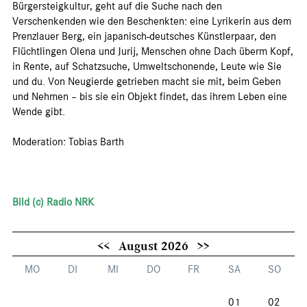
Bürgersteigkultur, geht auf die Suche nach den
Verschenkenden wie den Beschenkten: eine Lyrikerin aus dem
Prenzlauer Berg, ein japanisch-deutsches Künstlerpaar, den
Flüchtlingen Olena und Jurij, Menschen ohne Dach überm Kopf,
in Rente, auf Schatzsuche, Umweltschonende, Leute wie Sie
und du. Von Neugierde getrieben macht sie mit, beim Geben
und Nehmen – bis sie ein Objekt findet, das ihrem Leben eine
Wende gibt.
Moderation: Tobias Barth
Bild (c) Radio NRK
<<
August 2026
>>
MO
DI
MI
DO
FR
SA
SO
01
02